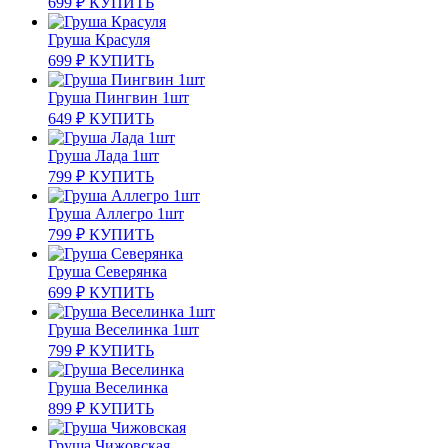
699
₽
КУПИТЬ
Груша Красуля
699
₽
КУПИТЬ
Груша Пингвин 1шт
649
₽
КУПИТЬ
Груша Лада 1шт
799
₽
КУПИТЬ
Груша Аллегро 1шт
799
₽
КУПИТЬ
Груша Северянка
699
₽
КУПИТЬ
Груша Веселинка 1шт
799
₽
КУПИТЬ
Груша Веселинка
899
₽
КУПИТЬ
Груша Чижовская