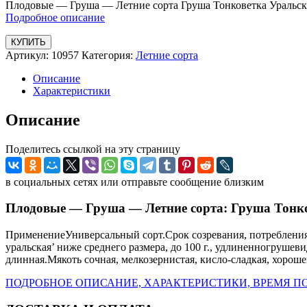
Плодовые — Груша — Летние сорта Груша Тонковетка Уральск
Подробное описание
КУПИТЬ
Артикул:
10957
Категория:
Летние сорта
Описание
Характеристики
Описание
Поделитесь ссылкой на эту страницу
в социальных сетях или отправьте сообщение близким
Плодовые — Груша — Летние сорта: Груша Тонк
ПрименениеУниверсальный сорт.Срок созревания, потребления 
уральская’ ниже среднего размера, до 100 г., удлиненногруш
длинная.Мякоть сочная, мелкозернистая, кисло-сладкая, хороше
ПОДРОБНОЕ ОПИСАНИЕ, ХАРАКТЕРИСТИКИ, ВРЕМЯ ПО