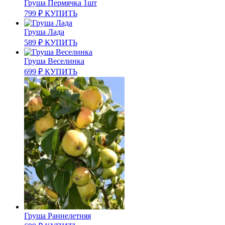
Груша Пермячка 1шт
799
₽
КУПИТЬ
Груша Лада
589
₽
КУПИТЬ
Груша Веселинка
699
₽
КУПИТЬ
Груша Раннелетняя