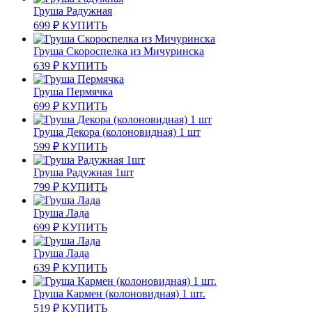
Груша Радужная
699
₽
КУПИТЬ
Груша Скороспелка из Мичуринска
639
₽
КУПИТЬ
Груша Пермячка
699
₽
КУПИТЬ
Груша Декора (колоновидная) 1 шт
599
₽
КУПИТЬ
Груша Радужная 1шт
799
₽
КУПИТЬ
Груша Лада
699
₽
КУПИТЬ
Груша Лада
639
₽
КУПИТЬ
Груша Кармен (колоновидная) 1 шт.
519
₽
КУПИТЬ