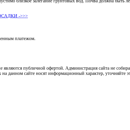
устимо близкое залегание грунтовых вод. Почва должна быть л
САДКИ ->>>
женным платежом.
не являются публичной офертой. Администрация сайта не собира
 на данном сайте носят информационный характер, уточняйте эт