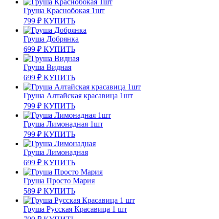
Груша Краснобокая 1шт
799
₽
КУПИТЬ
Груша Добрянка
699
₽
КУПИТЬ
Груша Видная
699
₽
КУПИТЬ
Груша Алтайская красавица 1шт
799
₽
КУПИТЬ
Груша Лимонадная 1шт
799
₽
КУПИТЬ
Груша Лимонадная
699
₽
КУПИТЬ
Груша Просто Мария
589
₽
КУПИТЬ
Груша Русская Красавица 1 шт