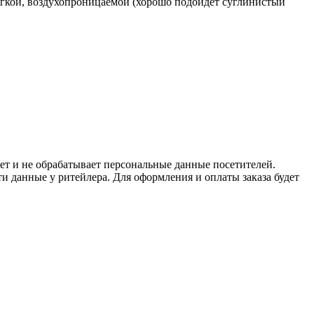
егкой, воздухопроницаемой (хорошо подойдет суглинистый
ет и не обрабатывает персональные данные посетителей.
и данные у ритейлера. Для оформления и оплаты заказа будет