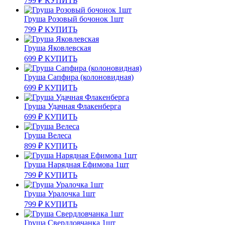
799
₽
КУПИТЬ
Груша Розовый бочонок 1шт
799
₽
КУПИТЬ
Груша Яковлевская
699
₽
КУПИТЬ
Груша Сапфира (колоновидная)
699
₽
КУПИТЬ
Груша Удачная Флакенберга
699
₽
КУПИТЬ
Груша Велеса
899
₽
КУПИТЬ
Груша Нарядная Ефимова 1шт
799
₽
КУПИТЬ
Груша Уралочка 1шт
799
₽
КУПИТЬ
Груша Свердловчанка 1шт