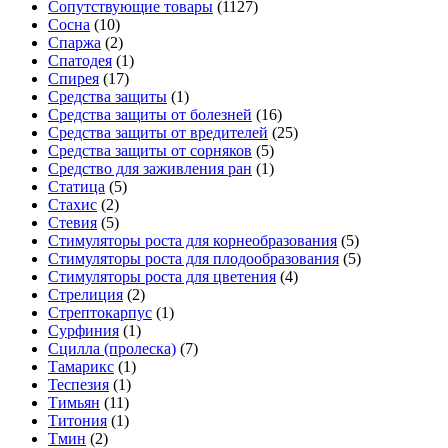
Сопутствующие товары
(1127)
Сосна
(10)
Спаржа
(2)
Спатодея
(1)
Спирея
(17)
Средства защиты
(1)
Средства защиты от болезней
(16)
Средства защиты от вредителей
(25)
Средства защиты от сорняков
(5)
Средство для заживления ран
(1)
Статица
(5)
Стахис
(2)
Стевия
(5)
Стимуляторы роста для корнеобразования
(5)
Стимуляторы роста для плодообразования
(5)
Стимуляторы роста для цветения
(4)
Стрелиция
(2)
Стрептокарпус
(1)
Сурфиния
(1)
Сцилла (пролеска)
(7)
Тамарикс
(1)
Теспезия
(1)
Тимьян
(11)
Титония
(1)
Тмин
(2)