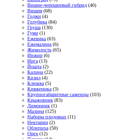
Вишне-черешневый гибрид
(40)
Вишня
(68)
Годжи
(4)
Голубика
(84)
Груша
(130)
Гуми
(1)
Ежевика
(63)
Ежемалина
(6)
Жимолость
(65)
Инжир
(6)
Ирга
(13)
Йошта
(2)
Калина
(22)
Кизил
(4)
Клюква
(5)
Княженика
(3)
Крупногабаритные саженцы
(103)
Крыжовник
(83)
Лимонник
(1)
Малина
(125)
Наборы плодовых
(11)
Нектарин
(2)
Облепиха
(50)
Орех
(12)