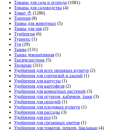
Товары для сада и огорода
(1081)
Товары для садоводства
(4)
Томат 🍅
(1286)
Торения
(8)
Травы для животных
(5)
Травы для чая
(2)
Тунбергия
(6)
Турнепс
(1)
Туя
(29)
Тыква
(131)
Тыква декоративная
(1)
Тысячелистник
(5)
Тюльпан
(311)
Удобрения для всех овощных культур
(2)
Удобрения для гортензий и азалий
(1)
Удобрения для капусты
(1)
Удобрения для картофеля
(2)
Удобрения для комнатных растений
(3)
Удобрения для огурцов, кабачков, тыкв
(3)
Удобрения для орхидей
(1)
Удобрения для плодовых культур
(1)
Удобрения для рассады
(3)
Удобрения для роз
(3)
Удобрения для срезанных цветов
(1)
Удобрения для томатов, перцев, баклажан
(4)