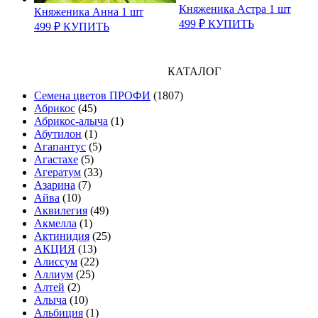
Княженика Астра 1 шт
Княженика Анна 1 шт
499
₽
КУПИТЬ
499
₽
КУПИТЬ
КАТАЛОГ
Cемена цветов ПРОФИ
(1807)
Абрикос
(45)
Абрикос-алыча
(1)
Абутилон
(1)
Агапантус
(5)
Агастахе
(5)
Агератум
(33)
Азарина
(7)
Айва
(10)
Аквилегия
(49)
Акмелла
(1)
Актинидия
(25)
АКЦИЯ
(13)
Алиссум
(22)
Аллиум
(25)
Алтей
(2)
Алыча
(10)
Альбиция
(1)