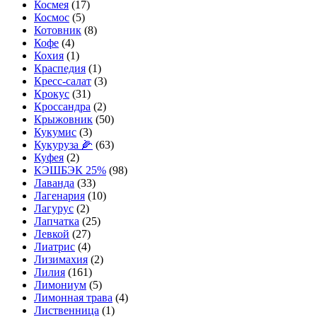
Космея
(17)
Космос
(5)
Котовник
(8)
Кофе
(4)
Кохия
(1)
Краспедия
(1)
Кресс-салат
(3)
Крокус
(31)
Кроссандра
(2)
Крыжовник
(50)
Кукумис
(3)
Кукуруза 🌽
(63)
Куфея
(2)
КЭШБЭК 25%
(98)
Лаванда
(33)
Лагенария
(10)
Лагурус
(2)
Лапчатка
(25)
Левкой
(27)
Лиатрис
(4)
Лизимахия
(2)
Лилия
(161)
Лимониум
(5)
Лимонная трава
(4)
Лиственница
(1)