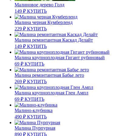
Малиновое дерево Голд
149
₽
КУПИТЬ
Малина черная Кумберленд
229
₽
КУПИТЬ
Малина ремонтантная Каскад Делайт
149
₽
КУПИТЬ
Малина крупноплодная Гигант рубиновый
69
₽
КУПИТЬ
Малина ремонтантная Бабье лето
269
₽
КУПИТЬ
Малина крупноплодная Глен Ампл
69
₽
КУПИТЬ
Малино-клубника
490
₽
КУПИТЬ
Малина Пурпурная
890
₽
КУПИТЬ