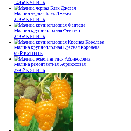
149
₽
КУПИТЬ
Малина черная Блэк Джевел
229
₽
КУПИТЬ
Малина крупноплодная Фентези
249
₽
КУПИТЬ
Малина крупноплодная Красная Королева
69
₽
КУПИТЬ
Малина ремонтантная Абрикосовая
299
₽
КУПИТЬ