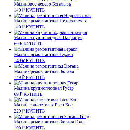
Малиновое дерево Богатырь
149
₽
КУПИТЬ
Малина ремонтантная Недосягаемая
149
₽
КУПИТЬ
Малина крупноплодная Патриция
69
₽
КУПИТЬ
Малина ремонтантная Геракл
149
₽
КУПИТЬ
Малина ремонтантная Зюгана
149
₽
КУПИТЬ
Малина крупноплодная Гусар
69
₽
КУПИТЬ
Малина фиолетовая Глен Кое
229
₽
КУПИТЬ
Малина ремонтантная Зюгана Голд
199
₽
КУПИТЬ