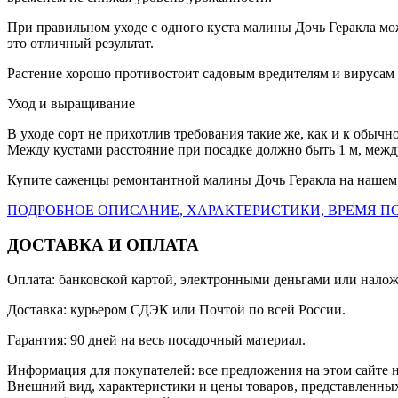
При правильном уходе с одного куста малины Дочь Геракла мож
это отличный результат.
Растение хорошо противостоит садовым вредителям и вирусам 
Уход и выращивание
В уходе сорт не прихотлив требования такие же, как и к обыч
Между кустами расстояние при посадке должно быть 1 м, между
Купите саженцы ремонтантной малины Дочь Геракла на нашем с
ПОДРОБНОЕ ОПИСАНИЕ, ХАРАКТЕРИСТИКИ, ВРЕМЯ ПО
ДОСТАВКА И ОПЛАТА
Оплата: банковской картой, электронными деньгами или нало
Доставка: курьером СДЭК или Почтой по всей России.
Гарантия: 90 дней на весь посадочный материал.
Информация для покупателей: все предложения на этом сайте 
Внешний вид, характеристики и цены товаров, представленных