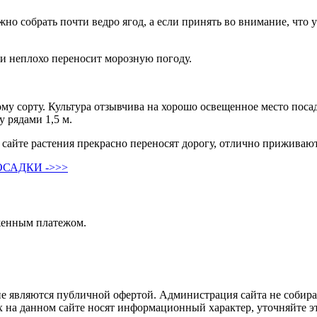
но собрать почти ведро ягод, а если принять во внимание, что
и неплохо переносит морозную погоду.
ному сорту. Культура отзывчива на хорошо освещенное место пос
 рядами 1,5 м.
айте растения прекрасно переносят дорогу, отлично приживают
САДКИ ->>>
женным платежом.
не являются публичной офертой. Администрация сайта не собира
 на данном сайте носят информационный характер, уточняйте эт