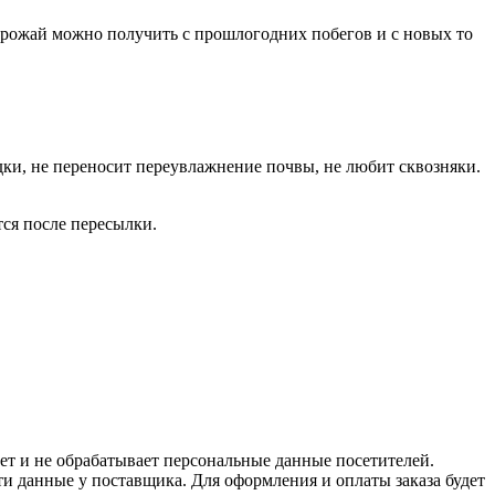
 урожай можно получить с прошлогодних побегов и с новых то
адки, не переносит переувлажнение почвы, не любит сквозняки.
ся после пересылки.
ет и не обрабатывает персональные данные посетителей.
и данные у поставщика. Для оформления и оплаты заказа будет