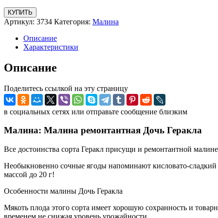
КУПИТЬ
Артикул:
3734
Категория:
Малина
Описание
Характеристики
Описание
Поделитесь ссылкой на эту страницу
в социальных сетях или отправьте сообщение близким
Малина: Малина ремонтантная Дочь Геракла
Все достоинства сорта Геракл присущи и ремонтантной малине 
Необыкновенно сочные ягоды напоминают кисловато-сладкий вку
массой до 20 г!
Особенности малины Дочь Геракла
Мякоть плода этого сорта имеет хорошую сохранность и товарн
временем не снижая уровень урожайности.