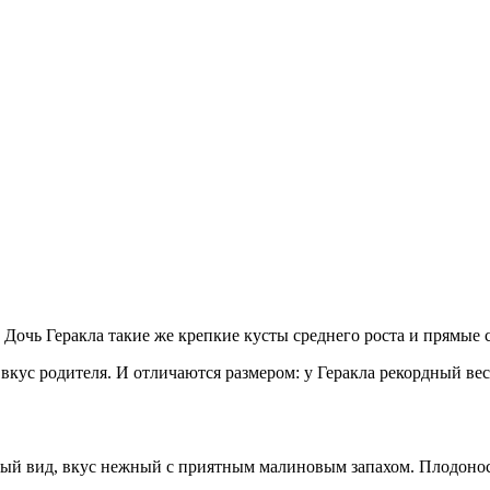
Дочь Геракла такие же крепкие кусты среднего роста и прямые с
с родителя. И отличаются размером: у Геракла рекордный вес я
ый вид, вкус нежный с приятным малиновым запахом. Плодоносит