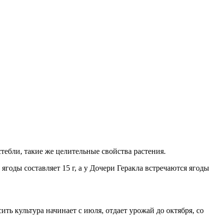
тебли, такие же целительные свойства растения.
годы составляет 15 г, а у Дочери Геракла встречаются ягоды
ь культура начинает с июля, отдает урожай до октября, со