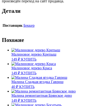
произведён переход на сайт продавца.
Детали
Поставщик
Беккер
Похожие
Малиновое дерево Крепыш
149
₽
КУПИТЬ
Малиновое дерево Краса
149
₽
КУПИТЬ
Малина Сладкая ягодка Гавриш
40
₽
КУПИТЬ
Малина ремонтантная Брянское диво
149
₽
КУПИТЬ