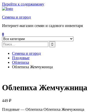
Перейти к содержимому
Семена и огород
Интернет-магазин семян и садового инвентаря
0
Семена и огород
Плодовые
Облепиха
Облепиха Жемчужница
Облепиха Жемчужница
449
₽
Плодовые — Облепиха Облепиха Жемчужница