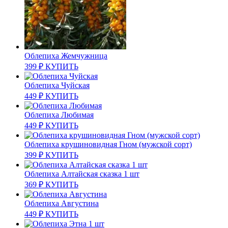
Облепиха Жемчужница
399
₽
КУПИТЬ
Облепиха Чуйская
449
₽
КУПИТЬ
Облепиха Любимая
449
₽
КУПИТЬ
Облепиха крушиновидная Гном (мужской сорт)
399
₽
КУПИТЬ
Облепиха Алтайская сказка 1 шт
369
₽
КУПИТЬ
Облепиха Августина
449
₽
КУПИТЬ