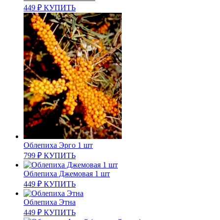
449
₽
КУПИТЬ
Облепиха Эрго 1 шт
799
₽
КУПИТЬ
Облепиха Джемовая 1 шт
449
₽
КУПИТЬ
Облепиха Этна
449
₽
КУПИТЬ