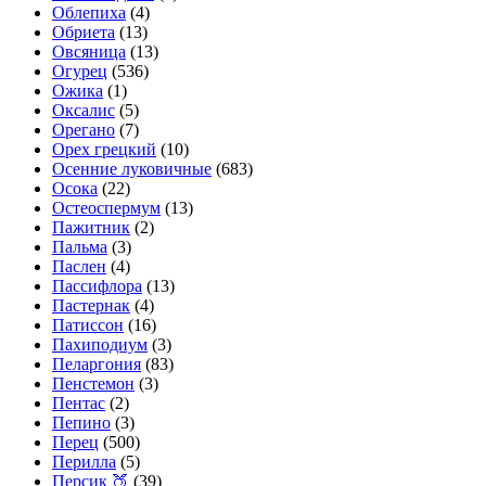
Облепиха
(4)
Обриета
(13)
Овсяница
(13)
Огурец
(536)
Ожика
(1)
Оксалис
(5)
Орегано
(7)
Орех грецкий
(10)
Осенние луковичные
(683)
Осока
(22)
Остеоспермум
(13)
Пажитник
(2)
Пальма
(3)
Паслен
(4)
Пассифлора
(13)
Пастернак
(4)
Патиссон
(16)
Пахиподиум
(3)
Пеларгония
(83)
Пенстемон
(3)
Пентас
(2)
Пепино
(3)
Перец
(500)
Перилла
(5)
Персик 🍑
(39)