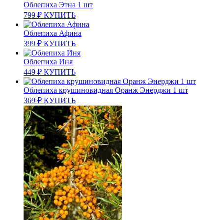
Облепиха Этна 1 шт
799
₽
КУПИТЬ
Облепиха Афина
399
₽
КУПИТЬ
Облепиха Иня
449
₽
КУПИТЬ
Облепиха крушиновидная Оранж Энерджи 1 шт
369
₽
КУПИТЬ