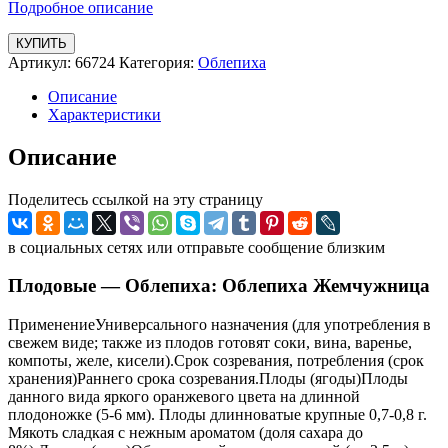
Подробное описание
КУПИТЬ
Артикул:
66724
Категория:
Облепиха
Описание
Характеристики
Описание
Поделитесь ссылкой на эту страницу
в социальных сетях или отправьте сообщение близким
Плодовые — Облепиха: Облепиха Жемчужница
ПрименениеУниверсального назначения (для употребления в
свежем виде; также из плодов готовят соки, вина, варенье,
компоты, желе, кисели).Срок созревания, потребления (срок
хранения)Раннего срока созревания.Плоды (ягоды)Плоды
данного вида яркого оранжевого цвета на длинной
плодоножке (5-6 мм). Плоды длинноватые крупные 0,7-0,8 г.
Мякоть сладкая с нежным ароматом (доля сахара до