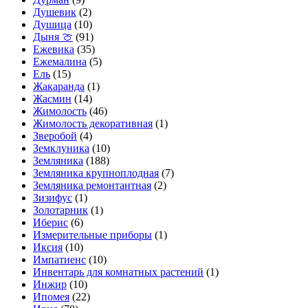
Душевик
(2)
Душица
(10)
Дыня 🍈
(91)
Ежевика
(35)
Ежемалина
(5)
Ель
(15)
Жакаранда
(1)
Жасмин
(14)
Жимолость
(46)
Жимолость декоративная
(1)
Зверобой
(4)
Земклуника
(10)
Земляника
(188)
Земляника крупноплодная
(7)
Земляника ремонтантная
(2)
Зизифус
(1)
Золотарник
(1)
Иберис
(6)
Измерительные приборы
(1)
Иксия
(10)
Импатиенс
(10)
Инвентарь для комнатных растений
(1)
Инжир
(10)
Ипомея
(22)