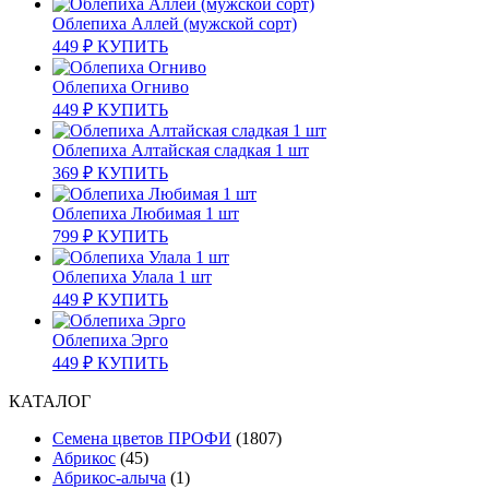
Облепиха Аллей (мужской сорт)
449
₽
КУПИТЬ
Облепиха Огниво
449
₽
КУПИТЬ
Облепиха Алтайская сладкая 1 шт
369
₽
КУПИТЬ
Облепиха Любимая 1 шт
799
₽
КУПИТЬ
Облепиха Улала 1 шт
449
₽
КУПИТЬ
Облепиха Эрго
449
₽
КУПИТЬ
КАТАЛОГ
Cемена цветов ПРОФИ
(1807)
Абрикос
(45)
Абрикос-алыча
(1)