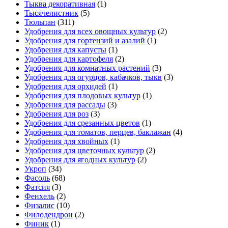
Тыква декоративная
(1)
Тысячелистник
(5)
Тюльпан
(311)
Удобрения для всех овощных культур
(2)
Удобрения для гортензий и азалий
(1)
Удобрения для капусты
(1)
Удобрения для картофеля
(2)
Удобрения для комнатных растений
(3)
Удобрения для огурцов, кабачков, тыкв
(3)
Удобрения для орхидей
(1)
Удобрения для плодовых культур
(1)
Удобрения для рассады
(3)
Удобрения для роз
(3)
Удобрения для срезанных цветов
(1)
Удобрения для томатов, перцев, баклажан
(4)
Удобрения для хвойных
(1)
Удобрения для цветочных культур
(2)
Удобрения для ягодных культур
(2)
Укроп
(34)
Фасоль
(68)
Фатсия
(3)
Фенхель
(2)
Физалис
(10)
Филодендрон
(2)
Финик
(1)