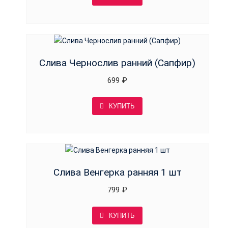
Слива Чернослив ранний (Сапфир)
699
₽
КУПИТЬ
Слива Венгерка ранняя 1 шт
799
₽
КУПИТЬ