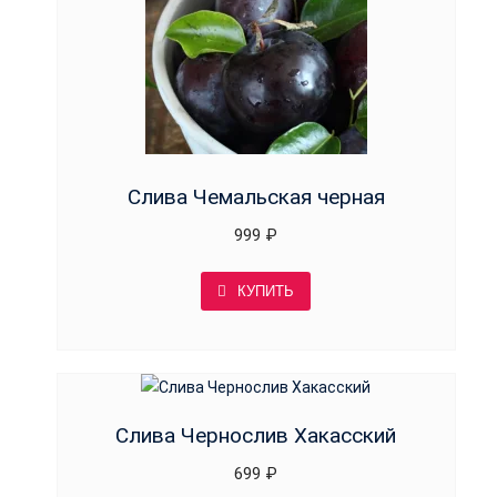
Слива Чемальская черная
999
₽
КУПИТЬ
Слива Чернослив Хакасский
699
₽