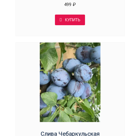
499
₽
КУПИТЬ
Слива Чебаркульская