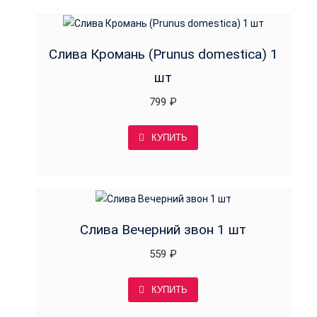
Слива Кромань (Prunus domestica) 1
шт
799
₽
КУПИТЬ
Слива Вечерний звон 1 шт
559
₽
КУПИТЬ