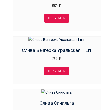
559
₽
КУПИТЬ
Слива Венгерка Уральская 1 шт
799
₽
КУПИТЬ
Слива Синильга