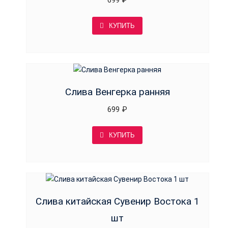
699
₽
КУПИТЬ
Слива Венгерка ранняя
699
₽
КУПИТЬ
Слива китайская Сувенир Востока 1
шт