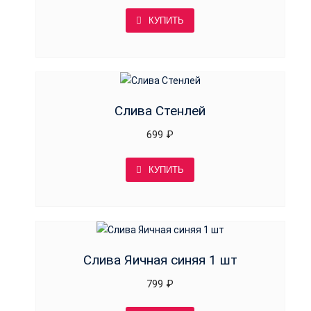
КУПИТЬ
Слива Стенлей
699
₽
КУПИТЬ
Слива Яичная синяя 1 шт
799
₽