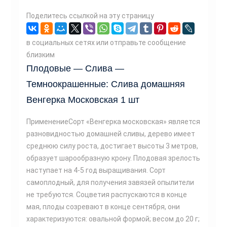
Поделитесь ссылкой на эту страницу
в социальных сетях или отправьте сообщение
близким
Плодовые — Слива —
Темноокрашенные: Слива домашняя
Венгерка Московская 1 шт
ПрименениеСорт «Венгерка московская» является
разновидностью домашней сливы, дерево имеет
среднюю силу роста, достигает высоты 3 метров,
образует шарообразную крону. Плодовая зрелость
наступает на 4-5 год выращивания. Сорт
самоплодный, для получения завязей опылители
не требуются. Соцветия распускаются в конце
мая, плоды созревают в конце сентября, они
характеризуются: овальной формой; весом до 20 г;