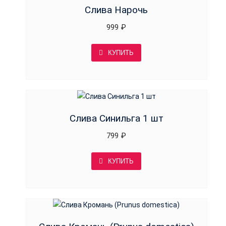
Слива Нарочь
999
₽
КУПИТЬ
Слива Синильга 1 шт
799
₽
КУПИТЬ