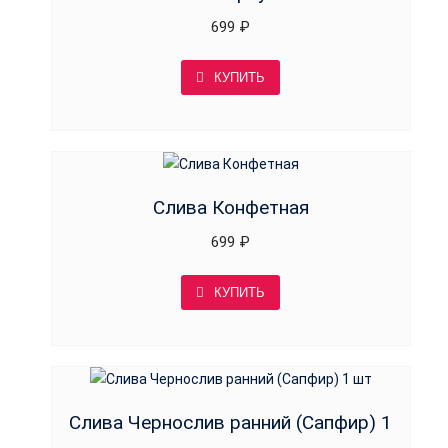
699
₽
КУПИТЬ
Слива Конфетная
699
₽
КУПИТЬ
Слива Чернослив ранний (Сапфир) 1