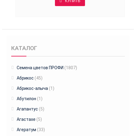
КУПИТЬ
КАТАЛОГ
Cемена цветов ПРОФИ
(1807)
Абрикос
(45)
Абрикос-алыча
(1)
Абутилон
(1)
Агапантус
(5)
Агастахе
(5)
Агератум
(33)