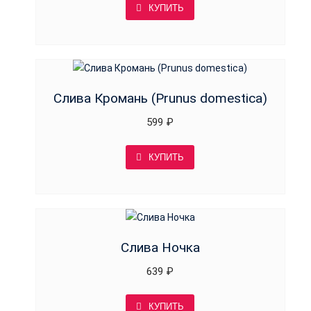
КУПИТЬ
Слива Кромань (Prunus domestica)
599
₽
КУПИТЬ
Слива Ночка
639
₽
КУПИТЬ