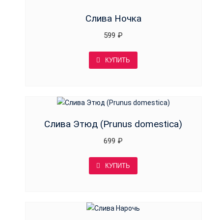
Слива Ночка
599
₽
КУПИТЬ
Слива Этюд (Prunus domestica)
699
₽
КУПИТЬ