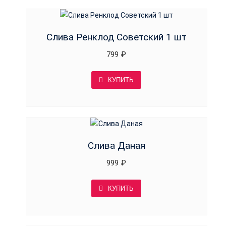
Слива Ренклод Советский 1 шт
799
₽
КУПИТЬ
Слива Даная
999
₽
КУПИТЬ