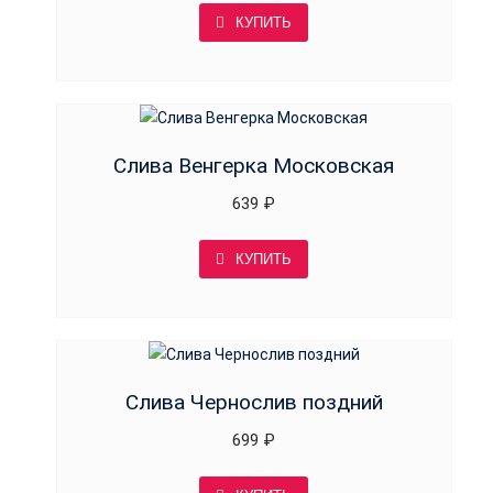
КУПИТЬ
Слива Венгерка Московская
639
₽
КУПИТЬ
Слива Чернослив поздний
699
₽