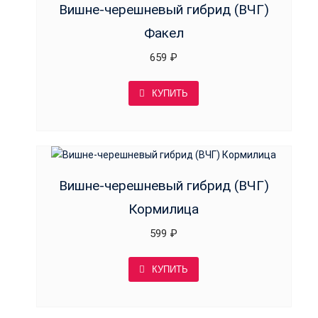
Вишне-черешневый гибрид (ВЧГ)
Факел
659
₽
КУПИТЬ
Вишне-черешневый гибрид (ВЧГ)
Кормилица
599
₽
КУПИТЬ