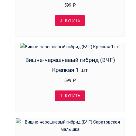
599
₽
КУПИТЬ
Вишне-черешневый гибрид (ВЧГ)
Крепкая 1 шт
599
₽
КУПИТЬ