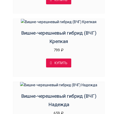
Вишне-черешневый гибрид (ВЧГ)
Крепкая
799
₽
КУПИТЬ
Вишне-черешневый гибрид (ВЧГ)
Надежда
659
₽