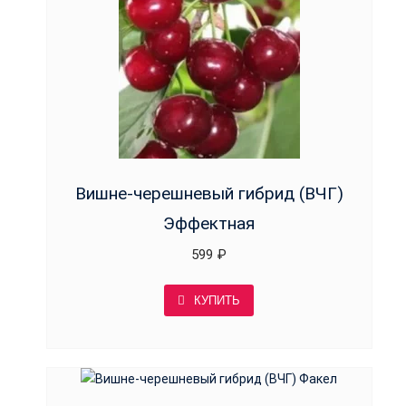
Вишне-черешневый гибрид (ВЧГ)
Эффектная
599
₽
КУПИТЬ