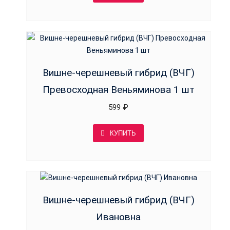
Вишне-черешневый гибрид (ВЧГ)
Превосходная Веньяминова 1 шт
599
₽
КУПИТЬ
Вишне-черешневый гибрид (ВЧГ)
Ивановна