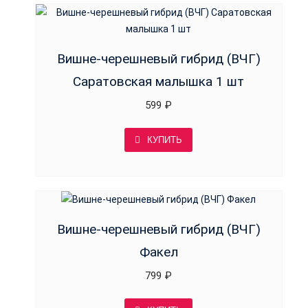
Вишне-черешневый гибрид (ВЧГ)
Саратовская малышка 1 шт
599
₽
КУПИТЬ
Вишне-черешневый гибрид (ВЧГ)
Факел
799
₽