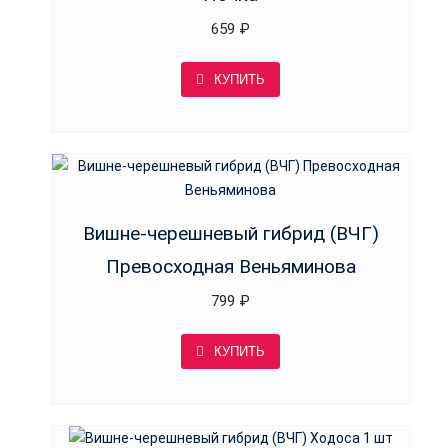
659
₽
КУПИТЬ
Вишне-черешневый гибрид (ВЧГ)
Превосходная Веньяминова
799
₽
КУПИТЬ