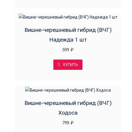
Вишне-черешневый гибрид (ВЧГ)
Надежда 1 шт
599
₽
КУПИТЬ
Вишне-черешневый гибрид (ВЧГ)
Ходоса
799
₽