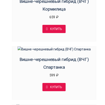
Вишне-черешневый гибрид (ВЧГ)
Кормилица
659
₽
КУПИТЬ
Вишне-черешневый гибрид (ВЧГ)
Спартанка
599
₽
КУПИТЬ