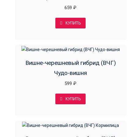
659
₽
КУПИТЬ
Вишне-черешневый гибрид (ВЧГ)
Чудо-вишня
599
₽
КУПИТЬ