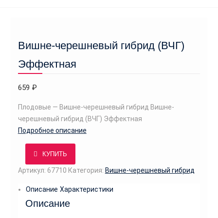
м
у
Вишне-черешневый гибрид (ВЧГ)
Эффектная
659
₽
Плодовые — Вишне-черешневый гибрид Вишне-
черешневый гибрид (ВЧГ) Эффектная
Подробное описание
КУПИТЬ
Артикул:
67710
Категория:
Вишне-черешневый гибрид
Описание
Характеристики
Описание