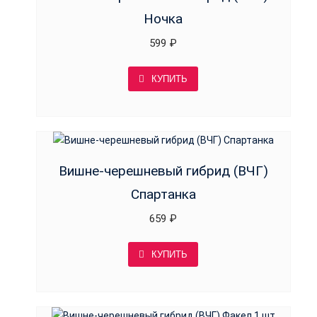
Ночка
599
₽
КУПИТЬ
Вишне-черешневый гибрид (ВЧГ)
Спартанка
659
₽
КУПИТЬ