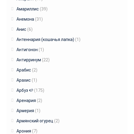
Амариллис
(39)
Анемона
(31)
Анис
(6)
Антеннария (кошачья лапка)
(1)
Антигонон
(1)
Антирринум
(22)
Арабис
(2)
Арахис
(1)
Арбуз 🍉
(175)
Аренария
(2)
Армерия
(1)
Армянский огурец
(2)
Арония
(7)