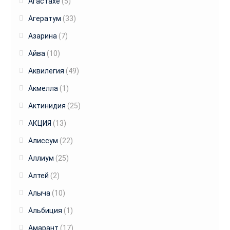
Агастахе
(5)
Агератум
(33)
Азарина
(7)
Айва
(10)
Аквилегия
(49)
Акмелла
(1)
Актинидия
(25)
АКЦИЯ
(13)
Алиссум
(22)
Аллиум
(25)
Алтей
(2)
Алыча
(10)
Альбиция
(1)
Амарант
(17)