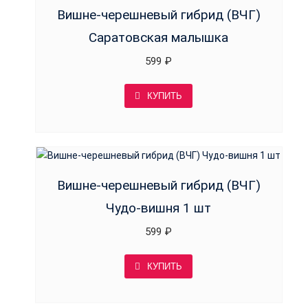
Вишне-черешневый гибрид (ВЧГ)
Саратовская малышка
599
₽
КУПИТЬ
Вишне-черешневый гибрид (ВЧГ)
Чудо-вишня 1 шт
599
₽
КУПИТЬ