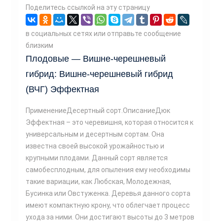
Поделитесь ссылкой на эту страницу
в социальных сетях или отправьте сообщение
близким
Плодовые — Вишне-черешневый
гибрид: Вишне-черешневый гибрид
(ВЧГ) Эффектная
ПрименениеДесертный сорт.ОписаниеДюк
Эффектная – это черевишня, которая относится к
универсальным и десертным сортам. Она
известна своей высокой урожайностью и
крупными плодами. Данный сорт является
самобесплодным, для опыления ему необходимы
такие вариации, как Любская, Молодежная,
Бусинка или Овстуженка. Деревья данного сорта
имеют компактную крону, что облегчает процесс
ухода за ними. Они достигают высоты до 3 метров