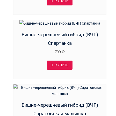
КУПИТЬ
Вишне-черешневый гибрид (ВЧГ)
Спартанка
799
₽
КУПИТЬ
Вишне-черешневый гибрид (ВЧГ)
Саратовская малышка