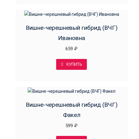
Вишне-черешневый гибрид (ВЧГ)
Ивановна
659
₽
КУПИТЬ
Вишне-черешневый гибрид (ВЧГ)
Факел
599
₽