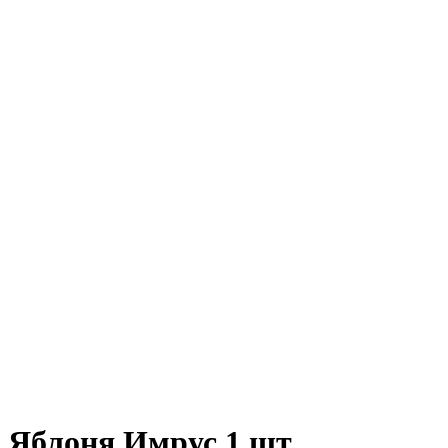
Яблоня Имрус 1 шт