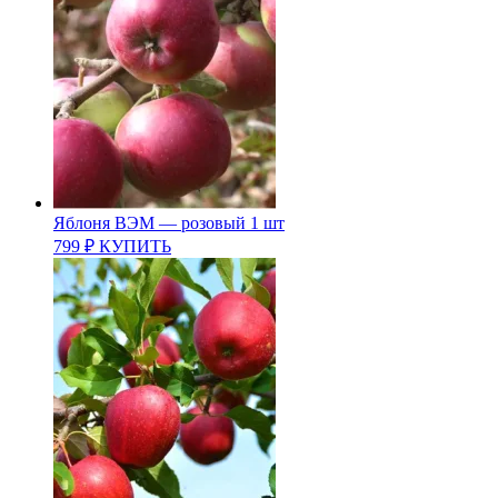
Яблоня ВЭМ — розовый 1 шт
799
₽
КУПИТЬ