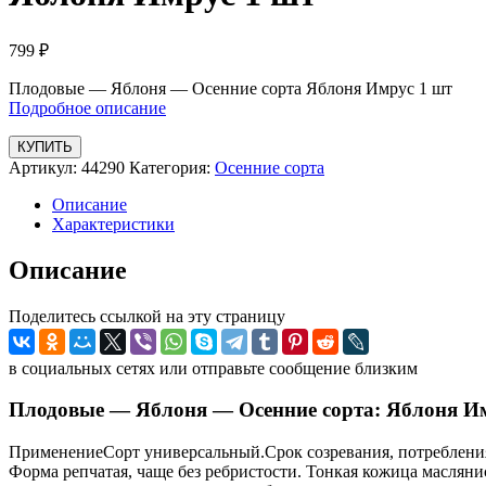
799
₽
Плодовые — Яблоня — Осенние сорта Яблоня Имрус 1 шт
Подробное описание
КУПИТЬ
Артикул:
44290
Категория:
Осенние сорта
Описание
Характеристики
Описание
Поделитесь ссылкой на эту страницу
в социальных сетях или отправьте сообщение близким
Плодовые — Яблоня — Осенние сорта: Яблоня Им
ПрименениеСорт универсальный.Срок созревания, потребления 
Форма репчатая, чаще без ребристости. Тонкая кожица маслян