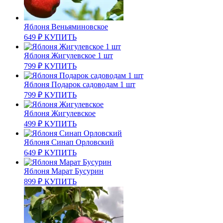
Яблоня Веньяминовское
649
₽
КУПИТЬ
Яблоня Жигулевское 1 шт
799
₽
КУПИТЬ
Яблоня Подарок садоводам 1 шт
799
₽
КУПИТЬ
Яблоня Жигулевское
499
₽
КУПИТЬ
Яблоня Синап Орловский
649
₽
КУПИТЬ
Яблоня Марат Бусурин
899
₽
КУПИТЬ