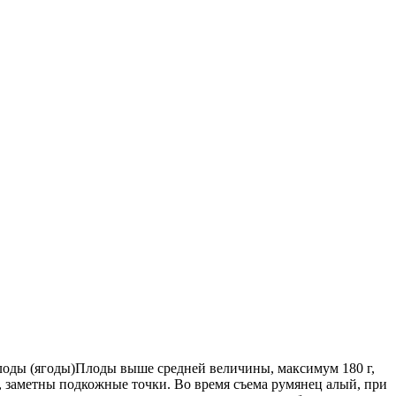
лоды (ягоды)Плоды выше средней величины, максимум 180 г,
, заметны подкожные точки. Во время съема румянец алый, при