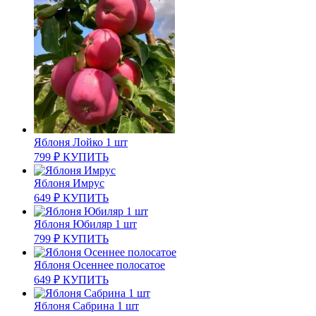
Яблоня Лойко 1 шт
799
₽
КУПИТЬ
Яблоня Имрус
649
₽
КУПИТЬ
Яблоня Юбиляр 1 шт
799
₽
КУПИТЬ
Яблоня Осеннее полосатое
649
₽
КУПИТЬ
Яблоня Сабрина 1 шт