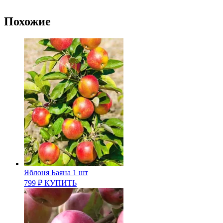
Похожие
Яблоня Баяна 1 шт
799
₽
КУПИТЬ