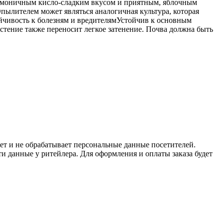
гармоничным кисло-сладким вкусом и приятным, яблочным
пылителем может являться аналогичная культура, которая
йчивость к болезням и вредителямУстойчив к основным
стение также переносит легкое затенение. Почва должна быть
ет и не обрабатывает персональные данные посетителей.
и данные у ритейлера. Для оформления и оплаты заказа будет