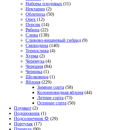
Наборы плодовых
(11)
Нектарин
(2)
Облепиха
(50)
Орех
(12)
Персик
(14)
Рябина
(22)
Слива
(138)
Сливово-вишневый гибрид
(9)
Смородина
(140)
Тернослива
(4)
Хурма
(2)
Черемуха
(4)
Черешня
(84)
Черника
(1)
Шелковица
(1)
Яблоня
(229)
Зимние сорта
(58)
Колонновидная яблоня
(44)
Летние сорта
(73)
Осенние сорта
(50)
Плумкот
(2)
Подорожник
(1)
Подсолнечник 🌻
(29)
Портулак
(17)
Примула
(90)