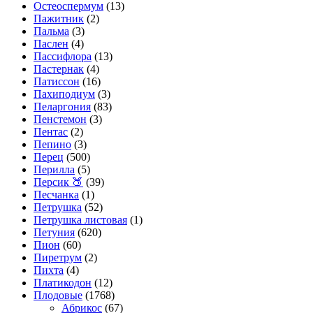
Остеоспермум
(13)
Пажитник
(2)
Пальма
(3)
Паслен
(4)
Пассифлора
(13)
Пастернак
(4)
Патиссон
(16)
Пахиподиум
(3)
Пеларгония
(83)
Пенстемон
(3)
Пентас
(2)
Пепино
(3)
Перец
(500)
Перилла
(5)
Персик 🍑
(39)
Песчанка
(1)
Петрушка
(52)
Петрушка листовая
(1)
Петуния
(620)
Пион
(60)
Пиретрум
(2)
Пихта
(4)
Платикодон
(12)
Плодовые
(1768)
Абрикос
(67)