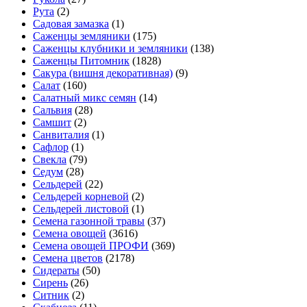
Рута
(2)
Садовая замазка
(1)
Саженцы земляники
(175)
Саженцы клубники и земляники
(138)
Саженцы Питомник
(1828)
Сакура (вишня декоративная)
(9)
Салат
(160)
Салатный микс семян
(14)
Сальвия
(28)
Самшит
(2)
Санвиталия
(1)
Сафлор
(1)
Свекла
(79)
Седум
(28)
Сельдерей
(22)
Сельдерей корневой
(2)
Сельдерей листовой
(1)
Семена газонной травы
(37)
Семена овощей
(3616)
Семена овощей ПРОФИ
(369)
Семена цветов
(2178)
Сидераты
(50)
Сирень
(26)
Ситник
(2)