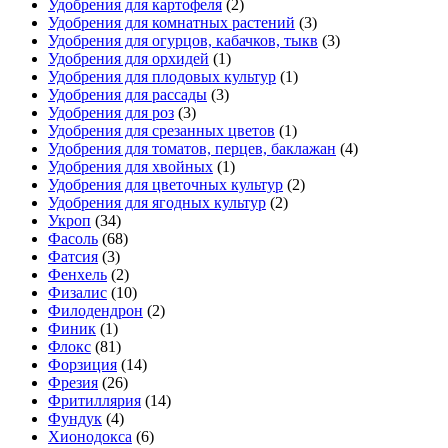
Удобрения для картофеля
(2)
Удобрения для комнатных растений
(3)
Удобрения для огурцов, кабачков, тыкв
(3)
Удобрения для орхидей
(1)
Удобрения для плодовых культур
(1)
Удобрения для рассады
(3)
Удобрения для роз
(3)
Удобрения для срезанных цветов
(1)
Удобрения для томатов, перцев, баклажан
(4)
Удобрения для хвойных
(1)
Удобрения для цветочных культур
(2)
Удобрения для ягодных культур
(2)
Укроп
(34)
Фасоль
(68)
Фатсия
(3)
Фенхель
(2)
Физалис
(10)
Филодендрон
(2)
Финик
(1)
Флокс
(81)
Форзиция
(14)
Фрезия
(26)
Фритиллярия
(14)
Фундук
(4)
Хионодокса
(6)