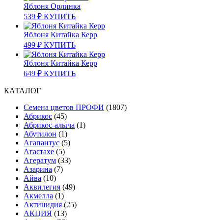
Яблоня Орлинка
539
₽
КУПИТЬ
Яблоня Китайка Керр
499
₽
КУПИТЬ
Яблоня Китайка Керр
649
₽
КУПИТЬ
КАТАЛОГ
Cемена цветов ПРОФИ
(1807)
Абрикос
(45)
Абрикос-алыча
(1)
Абутилон
(1)
Агапантус
(5)
Агастахе
(5)
Агератум
(33)
Азарина
(7)
Айва
(10)
Аквилегия
(49)
Акмелла
(1)
Актинидия
(25)
АКЦИЯ
(13)