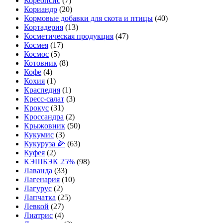
Кореопсис
(7)
Кориандр
(20)
Кормовые добавки для скота и птицы
(40)
Кортадерия
(13)
Косметическая продукция
(47)
Космея
(17)
Космос
(5)
Котовник
(8)
Кофе
(4)
Кохия
(1)
Краспедия
(1)
Кресс-салат
(3)
Крокус
(31)
Кроссандра
(2)
Крыжовник
(50)
Кукумис
(3)
Кукуруза 🌽
(63)
Куфея
(2)
КЭШБЭК 25%
(98)
Лаванда
(33)
Лагенария
(10)
Лагурус
(2)
Лапчатка
(25)
Левкой
(27)
Лиатрис
(4)