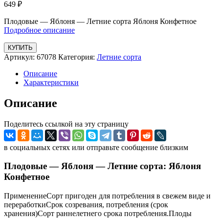
649
₽
Плодовые — Яблоня — Летние сорта Яблоня Конфетное
Подробное описание
КУПИТЬ
Артикул:
67078
Категория:
Летние сорта
Описание
Характеристики
Описание
Поделитесь ссылкой на эту страницу
в социальных сетях или отправьте сообщение близким
Плодовые — Яблоня — Летние сорта: Яблоня
Конфетное
ПрименениеСорт пригоден для потребления в свежем виде и
переработкиСрок созревания, потребления (срок
хранения)Сорт раннелетнего срока потребления.Плоды