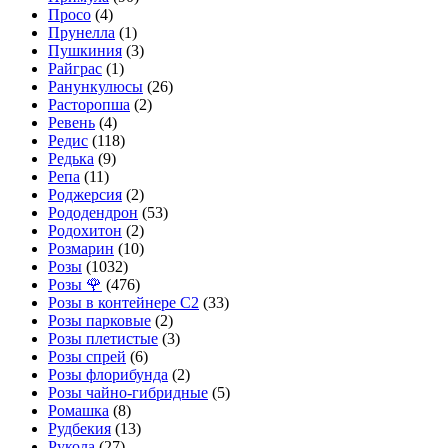
Просо
(4)
Прунелла
(1)
Пушкиния
(3)
Райграс
(1)
Ранункулюсы
(26)
Расторопша
(2)
Ревень
(4)
Редис
(118)
Редька
(9)
Репа
(11)
Роджерсия
(2)
Рододендрон
(53)
Родохитон
(2)
Розмарин
(10)
Розы
(1032)
Розы 🌹
(476)
Розы в контейнере С2
(33)
Розы парковые
(2)
Розы плетистые
(3)
Розы спрей
(6)
Розы флорибунда
(2)
Розы чайно-гибридные
(5)
Ромашка
(8)
Рудбекия
(13)
Рукола
(27)