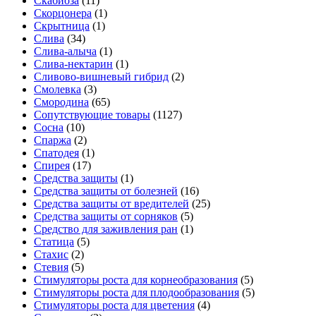
Скабиоза
(11)
Скорцонера
(1)
Скрытница
(1)
Слива
(34)
Слива-алыча
(1)
Слива-нектарин
(1)
Сливово-вишневый гибрид
(2)
Смолевка
(3)
Смородина
(65)
Сопутствующие товары
(1127)
Сосна
(10)
Спаржа
(2)
Спатодея
(1)
Спирея
(17)
Средства защиты
(1)
Средства защиты от болезней
(16)
Средства защиты от вредителей
(25)
Средства защиты от сорняков
(5)
Средство для заживления ран
(1)
Статица
(5)
Стахис
(2)
Стевия
(5)
Стимуляторы роста для корнеобразования
(5)
Стимуляторы роста для плодообразования
(5)
Стимуляторы роста для цветения
(4)