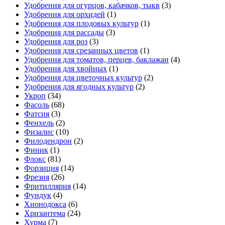
Удобрения для огурцов, кабачков, тыкв
(3)
Удобрения для орхидей
(1)
Удобрения для плодовых культур
(1)
Удобрения для рассады
(3)
Удобрения для роз
(3)
Удобрения для срезанных цветов
(1)
Удобрения для томатов, перцев, баклажан
(4)
Удобрения для хвойных
(1)
Удобрения для цветочных культур
(2)
Удобрения для ягодных культур
(2)
Укроп
(34)
Фасоль
(68)
Фатсия
(3)
Фенхель
(2)
Физалис
(10)
Филодендрон
(2)
Финик
(1)
Флокс
(81)
Форзиция
(14)
Фрезия
(26)
Фритиллярия
(14)
Фундук
(4)
Хионодокса
(6)
Хризантема
(24)
Хурма
(7)