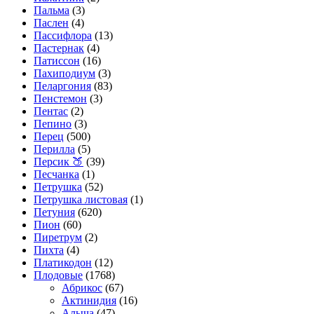
Пальма
(3)
Паслен
(4)
Пассифлора
(13)
Пастернак
(4)
Патиссон
(16)
Пахиподиум
(3)
Пеларгония
(83)
Пенстемон
(3)
Пентас
(2)
Пепино
(3)
Перец
(500)
Перилла
(5)
Персик 🍑
(39)
Песчанка
(1)
Петрушка
(52)
Петрушка листовая
(1)
Петуния
(620)
Пион
(60)
Пиретрум
(2)
Пихта
(4)
Платикодон
(12)
Плодовые
(1768)
Абрикос
(67)
Актинидия
(16)
Алыча
(47)