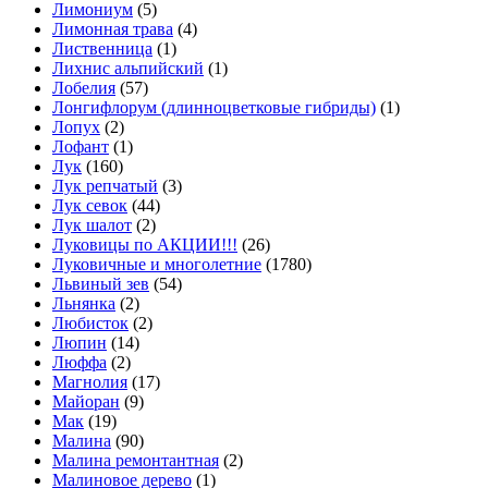
Лимониум
(5)
Лимонная трава
(4)
Лиственница
(1)
Лихнис альпийский
(1)
Лобелия
(57)
Лонгифлорум (длинноцветковые гибриды)
(1)
Лопух
(2)
Лофант
(1)
Лук
(160)
Лук репчатый
(3)
Лук севок
(44)
Лук шалот
(2)
Луковицы по АКЦИИ!!!
(26)
Луковичные и многолетние
(1780)
Львиный зев
(54)
Льнянка
(2)
Любисток
(2)
Люпин
(14)
Люффа
(2)
Магнолия
(17)
Майоран
(9)
Мак
(19)
Малина
(90)
Малина ремонтантная
(2)
Малиновое дерево
(1)