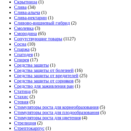
Скрытница
(1)
Слива
(34)
Слива-алыча
(1)
Слива-нектарин
(1)
Сливово-вишневый гибрид
(2)
Смолевка
(3)
Смородина
(65)
Сопутствующие товары
(1127)
Сосна
(10)
Спаржа
(2)
Спатодея
(1)
Спирея
(17)
Средства защиты
(1)
Средства защиты от болезней
(16)
Средства защиты от вредителей
(25)
Средства защиты от сорняков
(5)
Средство для заживления ран
(1)
Статица
(5)
Стахис
(2)
Стевия
(5)
Стимуляторы роста для корнеобразования
(5)
Стимуляторы роста для плодообразования
(5)
Стимуляторы роста для цветения
(4)
Стрелиция
(2)
Стрептокарпус
(1)