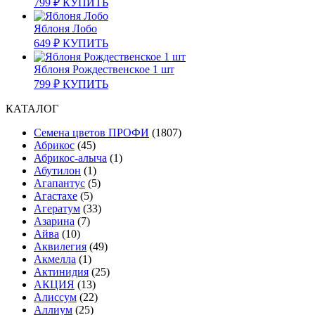
799
₽
КУПИТЬ
Яблоня Лобо
649
₽
КУПИТЬ
Яблоня Рождественское 1 шт
799
₽
КУПИТЬ
КАТАЛОГ
Cемена цветов ПРОФИ
(1807)
Абрикос
(45)
Абрикос-алыча
(1)
Абутилон
(1)
Агапантус
(5)
Агастахе
(5)
Агератум
(33)
Азарина
(7)
Айва
(10)
Аквилегия
(49)
Акмелла
(1)
Актинидия
(25)
АКЦИЯ
(13)
Алиссум
(22)
Аллиум
(25)