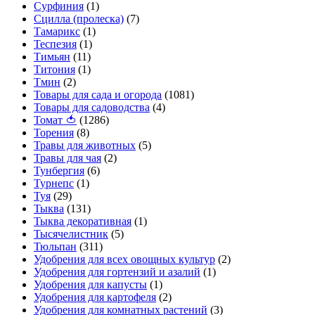
Сурфиния
(1)
Сцилла (пролеска)
(7)
Тамарикс
(1)
Теспезия
(1)
Тимьян
(11)
Титония
(1)
Тмин
(2)
Товары для сада и огорода
(1081)
Товары для садоводства
(4)
Томат 🍅
(1286)
Торения
(8)
Травы для животных
(5)
Травы для чая
(2)
Тунбергия
(6)
Турнепс
(1)
Туя
(29)
Тыква
(131)
Тыква декоративная
(1)
Тысячелистник
(5)
Тюльпан
(311)
Удобрения для всех овощных культур
(2)
Удобрения для гортензий и азалий
(1)
Удобрения для капусты
(1)
Удобрения для картофеля
(2)
Удобрения для комнатных растений
(3)