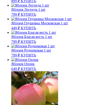
899
₽
КУПИТЬ
Яблоня Легенда 1 шт
799
₽
КУПИТЬ
Яблоня Грушовка Московская 1 шт
449
₽
КУПИТЬ
Яблоня Благая весть 1 шт
799
₽
КУПИТЬ
Яблоня Родниковая 1 шт
799
₽
КУПИТЬ
Яблоня Орлик
649
₽
КУПИТЬ