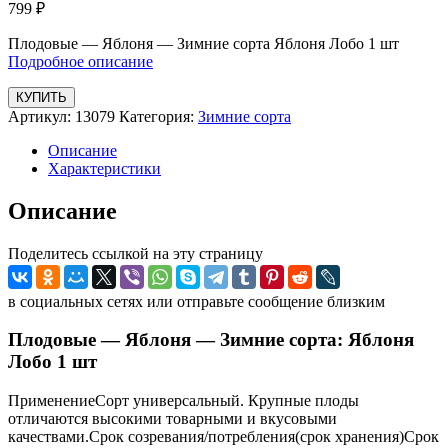
799
₽
Плодовые — Яблоня — Зимние сорта Яблоня Лобо 1 шт
Подробное описание
КУПИТЬ
Артикул:
13079
Категория:
Зимние сорта
Описание
Характеристики
Описание
Поделитесь ссылкой на эту страницу
в социальных сетях или отправьте сообщение близким
Плодовые — Яблоня — Зимние сорта: Яблоня
Лобо 1 шт
ПрименениеСорт универсальный. Крупные плоды
отличаются высокими товарными и вкусовыми
качествами.Срок созревания/потребления(срок хранения)Срок