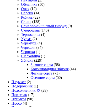
Нектарин
(2)
Облепиха
(50)
Орех
(12)
Персик
(14)
Рябина
(22)
Слива
(138)
Сливово-вишневый гибрид
(9)
Смородина
(140)
Тернослива
(4)
Хурма
(2)
Черемуха
(4)
Черешня
(84)
Черника
(1)
Шелковица
(1)
Яблоня
(229)
Зимние сорта
(58)
Колонновидная яблоня
(44)
Летние сорта
(73)
Осенние сорта
(50)
Плумкот
(2)
Подорожник
(1)
Подсолнечник 🌻
(29)
Портулак
(17)
Примула
(90)
Просо
(4)