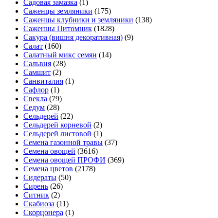
Садовая замазка
(1)
Саженцы земляники
(175)
Саженцы клубники и земляники
(138)
Саженцы Питомник
(1828)
Сакура (вишня декоративная)
(9)
Салат
(160)
Салатный микс семян
(14)
Сальвия
(28)
Самшит
(2)
Санвиталия
(1)
Сафлор
(1)
Свекла
(79)
Седум
(28)
Сельдерей
(22)
Сельдерей корневой
(2)
Сельдерей листовой
(1)
Семена газонной травы
(37)
Семена овощей
(3616)
Семена овощей ПРОФИ
(369)
Семена цветов
(2178)
Сидераты
(50)
Сирень
(26)
Ситник
(2)
Скабиоза
(11)
Скорцонера
(1)