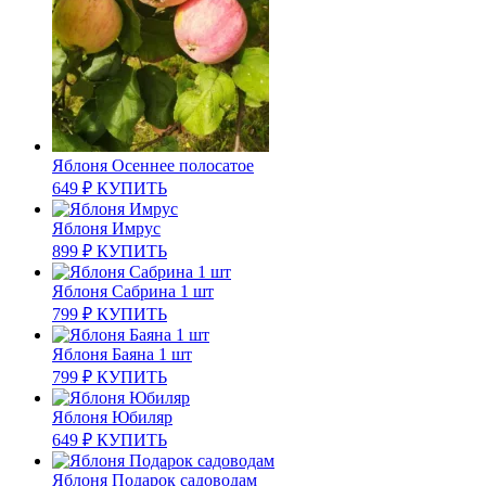
Яблоня Осеннее полосатое
649
₽
КУПИТЬ
Яблоня Имрус
899
₽
КУПИТЬ
Яблоня Сабрина 1 шт
799
₽
КУПИТЬ
Яблоня Баяна 1 шт
799
₽
КУПИТЬ
Яблоня Юбиляр
649
₽
КУПИТЬ
Яблоня Подарок садоводам