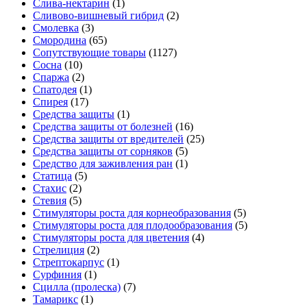
Слива-нектарин
(1)
Сливово-вишневый гибрид
(2)
Смолевка
(3)
Смородина
(65)
Сопутствующие товары
(1127)
Сосна
(10)
Спаржа
(2)
Спатодея
(1)
Спирея
(17)
Средства защиты
(1)
Средства защиты от болезней
(16)
Средства защиты от вредителей
(25)
Средства защиты от сорняков
(5)
Средство для заживления ран
(1)
Статица
(5)
Стахис
(2)
Стевия
(5)
Стимуляторы роста для корнеобразования
(5)
Стимуляторы роста для плодообразования
(5)
Стимуляторы роста для цветения
(4)
Стрелиция
(2)
Стрептокарпус
(1)
Сурфиния
(1)
Сцилла (пролеска)
(7)
Тамарикс
(1)