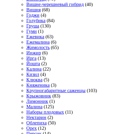
Вишне-черешневый гибрид
(40)
Вишня
(68)
Годжи
(4)
Голубика
(84)
Груша
(130)
Гуми
(1)
Ежевика
(63)
Ежемалина
(6)
Жимолость
(65)
Инжир
(6)
Ирга
(13)
Йошта
(2)
Калина
(22)
Кизил
(4)
Клюква
(5)
Княженика
(3)
Крупногабаритные саженцы
(103)
Крыжовник
(83)
Лимонник
(1)
Малина
(125)
Наборы плодовых
(11)
Нектарин
(2)
Облепиха
(50)
Орех
(12)
Персик
(14)