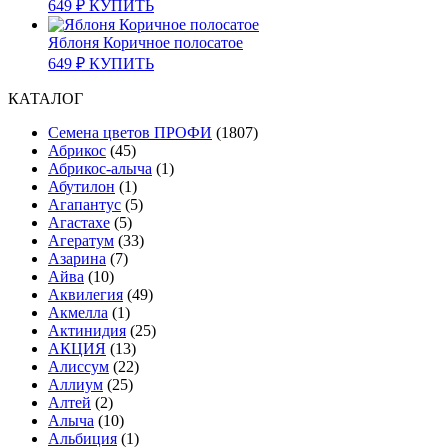
649
₽
КУПИТЬ
Яблоня Коричное полосатое
649
₽
КУПИТЬ
КАТАЛОГ
Cемена цветов ПРОФИ
(1807)
Абрикос
(45)
Абрикос-алыча
(1)
Абутилон
(1)
Агапантус
(5)
Агастахе
(5)
Агератум
(33)
Азарина
(7)
Айва
(10)
Аквилегия
(49)
Акмелла
(1)
Актинидия
(25)
АКЦИЯ
(13)
Алиссум
(22)
Аллиум
(25)
Алтей
(2)
Алыча
(10)
Альбиция
(1)