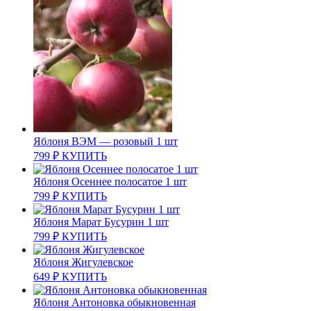
Яблоня ВЭМ — розовый 1 шт
799
₽
КУПИТЬ
Яблоня Осеннее полосатое 1 шт
799
₽
КУПИТЬ
Яблоня Марат Бусурин 1 шт
799
₽
КУПИТЬ
Яблоня Жигулевское
649
₽
КУПИТЬ
Яблоня Антоновка обыкновенная