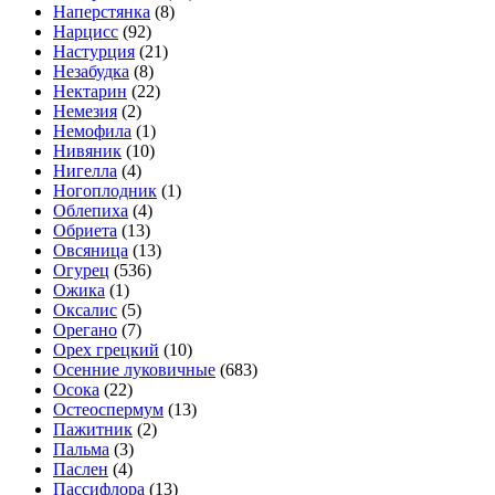
Наперстянка
(8)
Нарцисс
(92)
Настурция
(21)
Незабудка
(8)
Нектарин
(22)
Немезия
(2)
Немофила
(1)
Нивяник
(10)
Нигелла
(4)
Ногоплодник
(1)
Облепиха
(4)
Обриета
(13)
Овсяница
(13)
Огурец
(536)
Ожика
(1)
Оксалис
(5)
Орегано
(7)
Орех грецкий
(10)
Осенние луковичные
(683)
Осока
(22)
Остеоспермум
(13)
Пажитник
(2)
Пальма
(3)
Паслен
(4)
Пассифлора
(13)