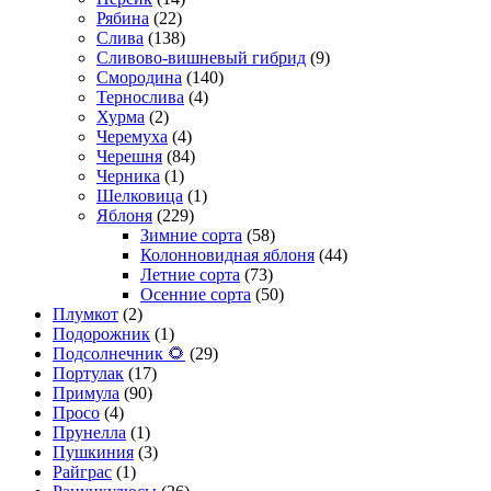
Рябина
(22)
Слива
(138)
Сливово-вишневый гибрид
(9)
Смородина
(140)
Тернослива
(4)
Хурма
(2)
Черемуха
(4)
Черешня
(84)
Черника
(1)
Шелковица
(1)
Яблоня
(229)
Зимние сорта
(58)
Колонновидная яблоня
(44)
Летние сорта
(73)
Осенние сорта
(50)
Плумкот
(2)
Подорожник
(1)
Подсолнечник 🌻
(29)
Портулак
(17)
Примула
(90)
Просо
(4)
Прунелла
(1)
Пушкиния
(3)
Райграс
(1)