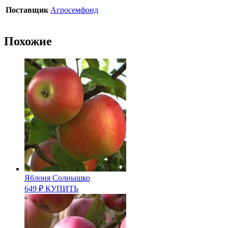
Поставщик
Агросемфонд
Похожие
Яблоня Солнышко
649
₽
КУПИТЬ