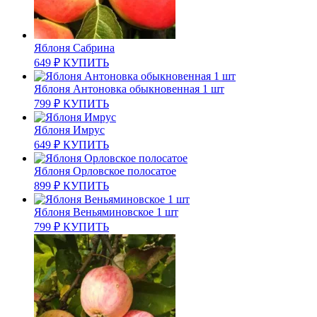
Яблоня Сабрина
649
₽
КУПИТЬ
Яблоня Антоновка обыкновенная 1 шт
799
₽
КУПИТЬ
Яблоня Имрус
649
₽
КУПИТЬ
Яблоня Орловское полосатое
899
₽
КУПИТЬ
Яблоня Веньяминовское 1 шт
799
₽
КУПИТЬ