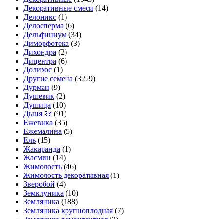
Декоративные смеси
(14)
Делоникс
(1)
Делосперма
(6)
Дельфиниум
(34)
Диморфотека
(3)
Дихондра
(2)
Дицентра
(6)
Долихос
(1)
Другие семена
(3229)
Дурман
(9)
Душевик
(2)
Душица
(10)
Дыня 🍈
(91)
Ежевика
(35)
Ежемалина
(5)
Ель
(15)
Жакаранда
(1)
Жасмин
(14)
Жимолость
(46)
Жимолость декоративная
(1)
Зверобой
(4)
Земклуника
(10)
Земляника
(188)
Земляника крупноплодная
(7)