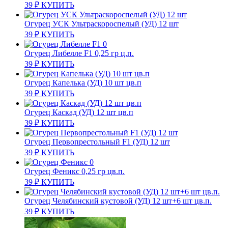
39
₽
КУПИТЬ
Огурец УСК Ультраскороспелый (УД) 12 шт
39
₽
КУПИТЬ
Огурец Либелле F1 0,25 гр ц.п.
39
₽
КУПИТЬ
Огурец Капелька (УД) 10 шт цв.п
39
₽
КУПИТЬ
Огурец Каскад (УД) 12 шт цв.п
39
₽
КУПИТЬ
Огурец Первопрестольный F1 (УД) 12 шт
39
₽
КУПИТЬ
Огурец Феникс 0,25 гр цв.п.
39
₽
КУПИТЬ
Огурец Челябинский кустовой (УД) 12 шт+6 шт цв.п.
39
₽
КУПИТЬ