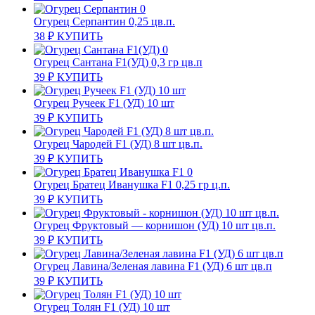
Огурец Серпантин 0,25 цв.п.
38
₽
КУПИТЬ
Огурец Сантана F1(УД) 0,3 гр цв.п
39
₽
КУПИТЬ
Огурец Ручеек F1 (УД) 10 шт
39
₽
КУПИТЬ
Огурец Чародей F1 (УД) 8 шт цв.п.
39
₽
КУПИТЬ
Огурец Братец Иванушка F1 0,25 гр ц.п.
39
₽
КУПИТЬ
Огурец Фруктовый — корнишон (УД) 10 шт цв.п.
39
₽
КУПИТЬ
Огурец Лавина/Зеленая лавина F1 (УД) 6 шт цв.п
39
₽
КУПИТЬ
Огурец Толян F1 (УД) 10 шт