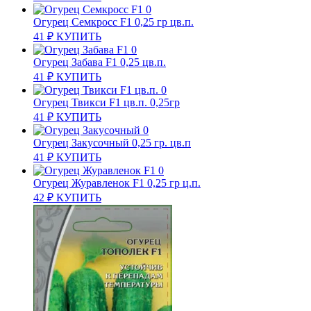
Огурец Семкросс F1 0,25 гр цв.п.
41
₽
КУПИТЬ
Огурец Забава F1 0,25 цв.п.
41
₽
КУПИТЬ
Огурец Твикси F1 цв.п. 0,25гр
41
₽
КУПИТЬ
Огурец Закусочный 0,25 гр. цв.п
41
₽
КУПИТЬ
Огурец Журавленок F1 0,25 гр ц.п.
42
₽
КУПИТЬ