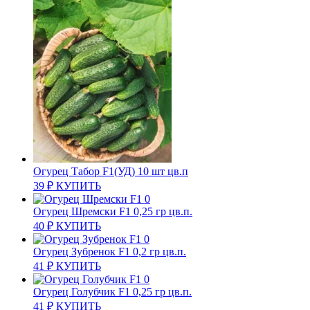
Огурец Табор F1(УД) 10 шт цв.п
39
₽
КУПИТЬ
Огурец Шремски F1 0,25 гр цв.п.
40
₽
КУПИТЬ
Огурец Зубренок F1 0,2 гр цв.п.
41
₽
КУПИТЬ
Огурец Голубчик F1 0,25 гр цв.п.
41
₽
КУПИТЬ