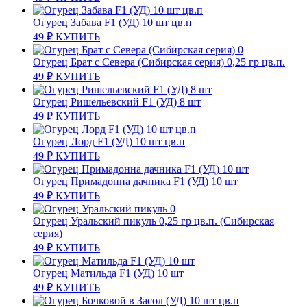
Огурец Забава F1 (УД) 10 шт цв.п
49
₽
КУПИТЬ
Огурец Брат с Севера (Сибирская серия) 0,25 гр цв.п.
49
₽
КУПИТЬ
Огурец Ришельевский F1 (УД) 8 шт
49
₽
КУПИТЬ
Огурец Лорд F1 (УД) 10 шт цв.п
49
₽
КУПИТЬ
Огурец Примадонна дачника F1 (УД) 10 шт
49
₽
КУПИТЬ
Огурец Уральский пикуль 0,25 гр цв.п. (Сибирская
серия)
49
₽
КУПИТЬ
Огурец Матильда F1 (УД) 10 шт
49
₽
КУПИТЬ