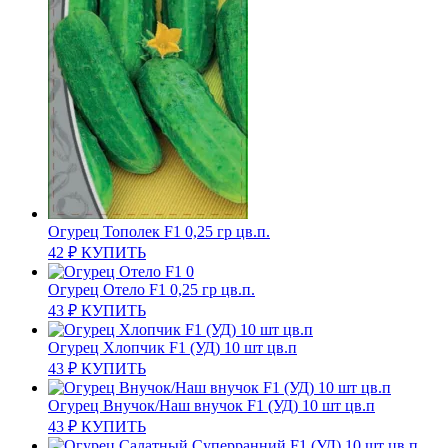
Огурец Тополек F1 0,25 гр цв.п.
42
₽
КУПИТЬ
Огурец Отело F1 0,25 гр цв.п.
43
₽
КУПИТЬ
Огурец Хлопчик F1 (УД) 10 шт цв.п
43
₽
КУПИТЬ
Огурец Внучок/Наш внучок F1 (УД) 10 шт цв.п
43
₽
КУПИТЬ