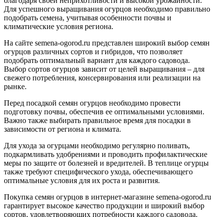
благодаря своей неприхотливости и высокой урожайности.
Для успешного выращивания огурцов необходимо правильно
подобрать семена, учитывая особенности почвы и
климатические условия региона.
На сайте semena-ogorod.ru представлен широкий выбор семян
огурцов различных сортов и гибридов, что позволяет
подобрать оптимальный вариант для каждого садовода.
Выбор сортов огурцов зависит от целей выращивания – для
свежего потребления, консервирования или реализации на
рынке.
Перед посадкой семян огурцов необходимо провести
подготовку почвы, обеспечив ее оптимальными условиями.
Важно также выбирать правильное время для посадки в
зависимости от региона и климата.
Для ухода за огурцами необходимо регулярно поливать,
подкармливать удобрениями и проводить профилактические
меры по защите от болезней и вредителей. В теплице огурцы
также требуют специфического ухода, обеспечивающего
оптимальные условия для их роста и развития.
Покупка семян огурцов в интернет-магазине semena-ogorod.ru
гарантирует высокое качество продукции и широкий выбор
сортов, удовлетворяющих потребности каждого садовода.