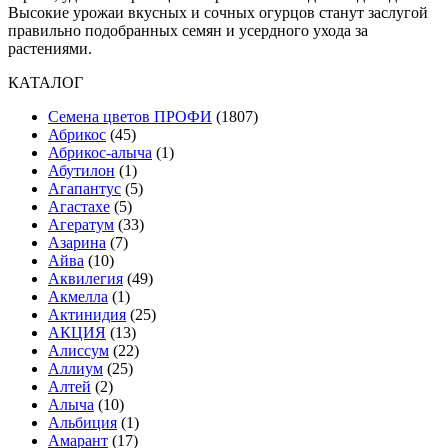
Высокие урожаи вкусных и сочных огурцов станут заслугой
правильно подобранных семян и усердного ухода за
растениями.
КАТАЛОГ
Cемена цветов ПРОФИ
(1807)
Абрикос
(45)
Абрикос-алыча
(1)
Абутилон
(1)
Агапантус
(5)
Агастахе
(5)
Агератум
(33)
Азарина
(7)
Айва
(10)
Аквилегия
(49)
Акмелла
(1)
Актинидия
(25)
АКЦИЯ
(13)
Алиссум
(22)
Аллиум
(25)
Алтей
(2)
Алыча
(10)
Альбиция
(1)
Амарант
(17)