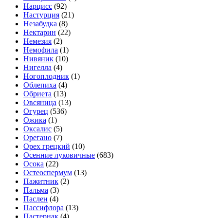
Нарцисс
(92)
Настурция
(21)
Незабудка
(8)
Нектарин
(22)
Немезия
(2)
Немофила
(1)
Нивяник
(10)
Нигелла
(4)
Ногоплодник
(1)
Облепиха
(4)
Обриета
(13)
Овсяница
(13)
Огурец
(536)
Ожика
(1)
Оксалис
(5)
Орегано
(7)
Орех грецкий
(10)
Осенние луковичные
(683)
Осока
(22)
Остеоспермум
(13)
Пажитник
(2)
Пальма
(3)
Паслен
(4)
Пассифлора
(13)
Пастернак
(4)