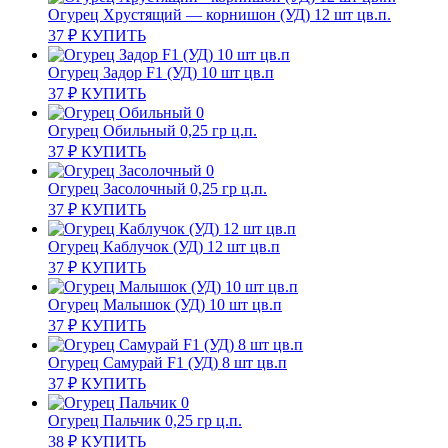
Огурец Хрустящий — корнишон (УД) 12 шт цв.п.
37
₽
КУПИТЬ
Огурец Задор F1 (УД) 10 шт цв.п
37
₽
КУПИТЬ
Огурец Обильный 0,25 гр ц.п.
37
₽
КУПИТЬ
Огурец Засолочный 0,25 гр ц.п.
37
₽
КУПИТЬ
Огурец Каблучок (УД) 12 шт цв.п
37
₽
КУПИТЬ
Огурец Малышок (УД) 10 шт цв.п
37
₽
КУПИТЬ
Огурец Самурай F1 (УД) 8 шт цв.п
37
₽
КУПИТЬ
Огурец Пальчик 0,25 гр ц.п.
38
₽
КУПИТЬ