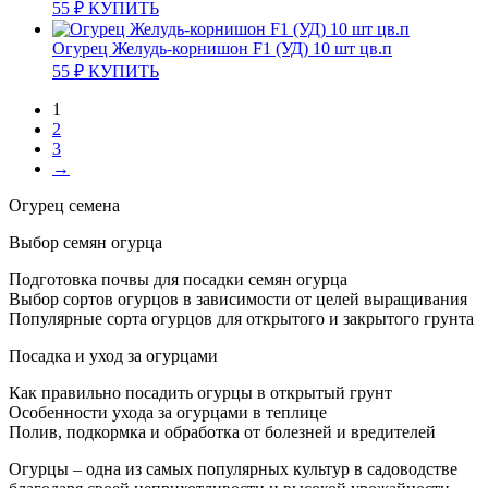
55
₽
КУПИТЬ
Огурец Желудь-корнишон F1 (УД) 10 шт цв.п
55
₽
КУПИТЬ
1
2
3
→
Огурец семена
Выбор семян огурца
Подготовка почвы для посадки семян огурца
Выбор сортов огурцов в зависимости от целей выращивания
Популярные сорта огурцов для открытого и закрытого грунта
Посадка и уход за огурцами
Как правильно посадить огурцы в открытый грунт
Особенности ухода за огурцами в теплице
Полив, подкормка и обработка от болезней и вредителей
Огурцы – одна из самых популярных культур в садоводстве