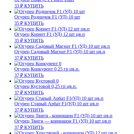
33
₽
КУПИТЬ
Огурец Родничок F1 (УД) 10 шт
35
₽
КУПИТЬ
Огурец Корнет F1 (УД) 12 шт цв.п
35
₽
КУПИТЬ
Огурец Садовый Магнат F1 (УД) 10 шт цв.п
37
₽
КУПИТЬ
Огурец Конкурент 0,25 гр цв.п.
37
₽
КУПИТЬ
Огурец Кустовой 0,25 гр цв.п.
37
₽
КУПИТЬ
Огурец Старый Арбат F1(УД) 10 шт цв.п
37
₽
КУПИТЬ
Огурец Твиги — корнишон F1 (УД) 10 шт цв.п
37
₽
КУПИТЬ