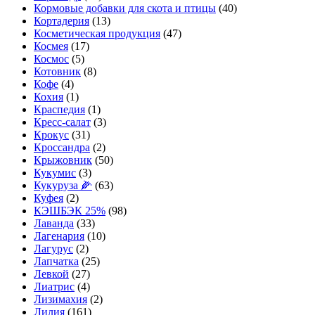
Кормовые добавки для скота и птицы
(40)
Кортадерия
(13)
Косметическая продукция
(47)
Космея
(17)
Космос
(5)
Котовник
(8)
Кофе
(4)
Кохия
(1)
Краспедия
(1)
Кресс-салат
(3)
Крокус
(31)
Кроссандра
(2)
Крыжовник
(50)
Кукумис
(3)
Кукуруза 🌽
(63)
Куфея
(2)
КЭШБЭК 25%
(98)
Лаванда
(33)
Лагенария
(10)
Лагурус
(2)
Лапчатка
(25)
Левкой
(27)
Лиатрис
(4)
Лизимахия
(2)
Лилия
(161)