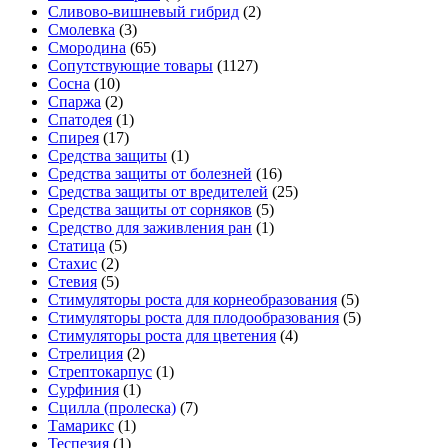
Сливово-вишневый гибрид
(2)
Смолевка
(3)
Смородина
(65)
Сопутствующие товары
(1127)
Сосна
(10)
Спаржа
(2)
Спатодея
(1)
Спирея
(17)
Средства защиты
(1)
Средства защиты от болезней
(16)
Средства защиты от вредителей
(25)
Средства защиты от сорняков
(5)
Средство для заживления ран
(1)
Статица
(5)
Стахис
(2)
Стевия
(5)
Стимуляторы роста для корнеобразования
(5)
Стимуляторы роста для плодообразования
(5)
Стимуляторы роста для цветения
(4)
Стрелиция
(2)
Стрептокарпус
(1)
Сурфиния
(1)
Сцилла (пролеска)
(7)
Тамарикс
(1)
Теспезия
(1)