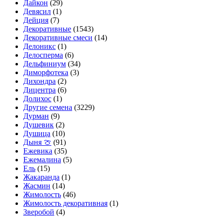
Дайкон
(29)
Девясил
(1)
Дейция
(7)
Декоративные
(1543)
Декоративные смеси
(14)
Делоникс
(1)
Делосперма
(6)
Дельфиниум
(34)
Диморфотека
(3)
Дихондра
(2)
Дицентра
(6)
Долихос
(1)
Другие семена
(3229)
Дурман
(9)
Душевик
(2)
Душица
(10)
Дыня 🍈
(91)
Ежевика
(35)
Ежемалина
(5)
Ель
(15)
Жакаранда
(1)
Жасмин
(14)
Жимолость
(46)
Жимолость декоративная
(1)
Зверобой
(4)