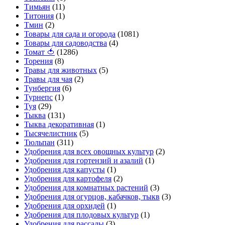
Тимьян
(11)
Титония
(1)
Тмин
(2)
Товары для сада и огорода
(1081)
Товары для садоводства
(4)
Томат 🍅
(1286)
Торения
(8)
Травы для животных
(5)
Травы для чая
(2)
Тунбергия
(6)
Турнепс
(1)
Туя
(29)
Тыква
(131)
Тыква декоративная
(1)
Тысячелистник
(5)
Тюльпан
(311)
Удобрения для всех овощных культур
(2)
Удобрения для гортензий и азалий
(1)
Удобрения для капусты
(1)
Удобрения для картофеля
(2)
Удобрения для комнатных растений
(3)
Удобрения для огурцов, кабачков, тыкв
(3)
Удобрения для орхидей
(1)
Удобрения для плодовых культур
(1)
Удобрения для рассады
(3)