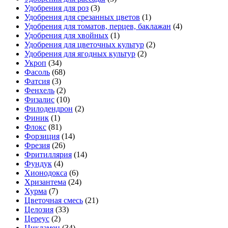
Удобрения для роз
(3)
Удобрения для срезанных цветов
(1)
Удобрения для томатов, перцев, баклажан
(4)
Удобрения для хвойных
(1)
Удобрения для цветочных культур
(2)
Удобрения для ягодных культур
(2)
Укроп
(34)
Фасоль
(68)
Фатсия
(3)
Фенхель
(2)
Физалис
(10)
Филодендрон
(2)
Финик
(1)
Флокс
(81)
Форзиция
(14)
Фрезия
(26)
Фритиллярия
(14)
Фундук
(4)
Хионодокса
(6)
Хризантема
(24)
Хурма
(7)
Цветочная смесь
(21)
Целозия
(33)
Цереус
(2)
Цикламен
(34)