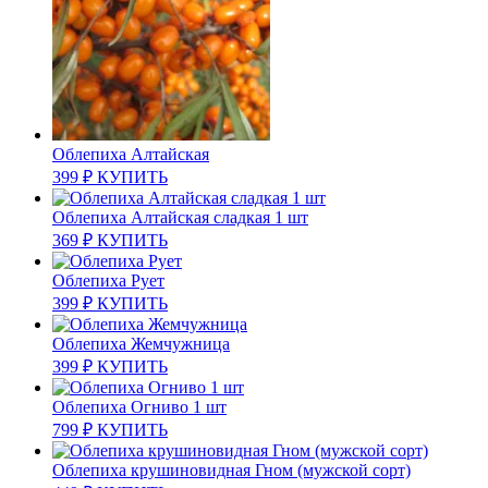
Облепиха Алтайская
399
₽
КУПИТЬ
Облепиха Алтайская сладкая 1 шт
369
₽
КУПИТЬ
Облепиха Рует
399
₽
КУПИТЬ
Облепиха Жемчужница
399
₽
КУПИТЬ
Облепиха Огниво 1 шт
799
₽
КУПИТЬ
Облепиха крушиновидная Гном (мужской сорт)