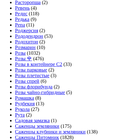
Расторопша
(2)
Ревень
(4)
Редис
(118)
Редька
(9)
Репа
(11)
Роджерсия
(2)
Рододендрон
(53)
Родохитон
(2)
Розмарин
(10)
Розы
(1032)
Розы 🌹
(476)
Розы в контейнере С2
(33)
Розы парковые
(2)
Розы плетистые
(3)
Розы спрей
(6)
Розы флорибунда
(2)
Розы чайно-гибридные
(5)
Ромашка
(8)
Рудбекия
(13)
Рукола
(27)
Рута
(2)
Садовая замазка
(1)
Саженцы земляники
(175)
Саженцы клубники и земляники
(138)
Саженцы Питомник
(1828)