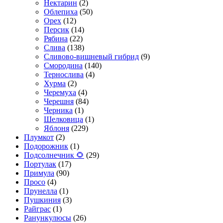
Нектарин
(2)
Облепиха
(50)
Орех
(12)
Персик
(14)
Рябина
(22)
Слива
(138)
Сливово-вишневый гибрид
(9)
Смородина
(140)
Тернослива
(4)
Хурма
(2)
Черемуха
(4)
Черешня
(84)
Черника
(1)
Шелковица
(1)
Яблоня
(229)
Плумкот
(2)
Подорожник
(1)
Подсолнечник 🌻
(29)
Портулак
(17)
Примула
(90)
Просо
(4)
Прунелла
(1)
Пушкиния
(3)
Райграс
(1)
Ранункулюсы
(26)