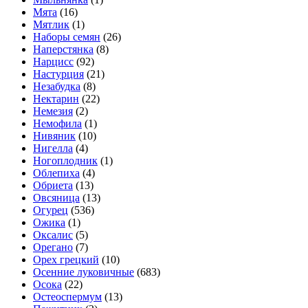
Мята
(16)
Мятлик
(1)
Наборы семян
(26)
Наперстянка
(8)
Нарцисс
(92)
Настурция
(21)
Незабудка
(8)
Нектарин
(22)
Немезия
(2)
Немофила
(1)
Нивяник
(10)
Нигелла
(4)
Ногоплодник
(1)
Облепиха
(4)
Обриета
(13)
Овсяница
(13)
Огурец
(536)
Ожика
(1)
Оксалис
(5)
Орегано
(7)
Орех грецкий
(10)
Осенние луковичные
(683)
Осока
(22)
Остеоспермум
(13)