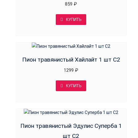
859
₽
КУПИТЬ
Пион травянистый Хайлайт 1 шт С2
1299
₽
КУПИТЬ
Пион травянистый Эдулис Суперба 1
шт С2