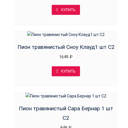
КУПИТЬ
Пион травянистый Сноу Клауд1 шт С2
1649
₽
КУПИТЬ
Пион травянистый Сара Бернар 1 шт
С2
949
₽