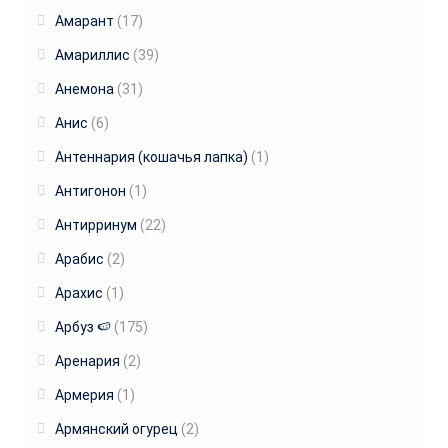
Амарант
(17)
Амариллис
(39)
Анемона
(31)
Анис
(6)
Антеннария (кошачья лапка)
(1)
Антигонон
(1)
Антирринум
(22)
Арабис
(2)
Арахис
(1)
Арбуз 🍉
(175)
Аренария
(2)
Армерия
(1)
Армянский огурец
(2)