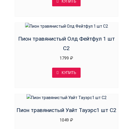
КУПИТЬ
Пион травянистый Олд Фейтфул 1 шт
С2
1799
₽
КУПИТЬ
Пион травянистый Уайт Тауэрс1 шт С2
1049
₽