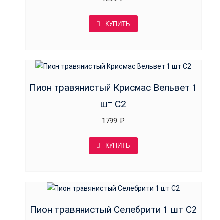
КУПИТЬ
Пион травянистый Крисмас Вельвет 1
шт С2
1799
₽
КУПИТЬ
Пион травянистый Селебрити 1 шт С2