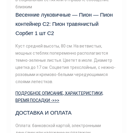
близким
Весенние луковичные — Пион — Пион
контейнер С2: Пион травянистый
Сорбет 1 шт С2
Куст средней высоты, 80 см. На ветвистых,
мощных стеблях попеременно располагаются
темно-зеленые листья. Цветет в июле. Диаметр
цветка до 17 см. Соцветия трехслойные, с нежно-
розовыми и кремово-белыми чередующимися
слоями лепестков.
ПОДРОБНОЕ ОПИСАНИЕ, ХАРАКТЕРИСТИКИ,
ВРЕМЯ ПОСАДКИ ->>>
ДОСТАВКА И ОПЛАТА
Оплата: банковской картой, электронными
деньгами или наложенным платежом.