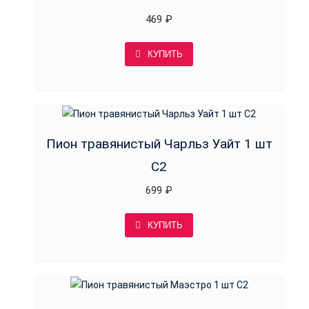
469
₽
КУПИТЬ
Пион травянистый Чарльз Уайт 1 шт
С2
699
₽
КУПИТЬ