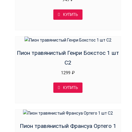
КУПИТЬ
Пион травянистый Генри Бокстос 1 шт
С2
1299
₽
КУПИТЬ
Пион травянистый Франсуа Ортего 1