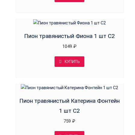
Пион травянистый Фиона 1 шт С2
1049
₽
КУПИТЬ
Пион травянистый Катерина Фонтейн
1 шт С2
759
₽