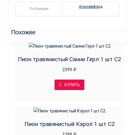
Агросемфонд
Поставщик
Похожие
Пион травянистый Санни Герл 1 шт С2
2399
₽
КУПИТЬ
Пион травянистый Кэрол 1 шт С2
1299
₽