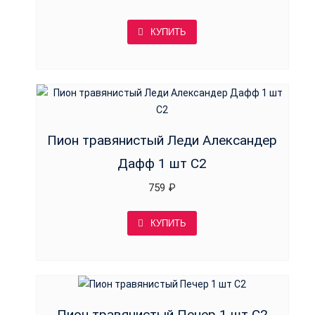
КУПИТЬ
Пион травянистый Леди Александер
Дафф 1 шт С2
759
₽
КУПИТЬ
Пион травянистый Печер 1 шт С2