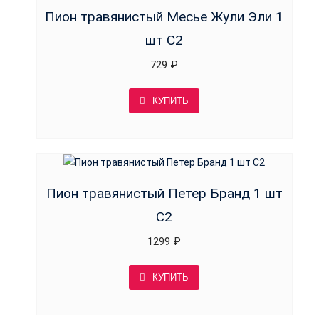
Пион травянистый Месье Жули Эли 1
шт С2
729
₽
КУПИТЬ
Пион травянистый Петер Бранд 1 шт
С2
1299
₽
КУПИТЬ