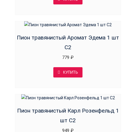
Пион травянистый Аромат Эдема 1 шт
С2
779
₽
КУПИТЬ
Пион травянистый Карл Розенфельд 1
шт С2
949
₽