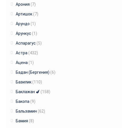
Арония
(7)
Артишок
(7)
Арундо
(1)
Арункус
(1)
Аспарагус
(5)
Астра
(432)
Ацена
(1)
Бадан (Бергения)
(6)
Базилик
(110)
Баклажан 🍆
(158)
Бакопа
(9)
Бальзамин
(62)
Бамия
(8)