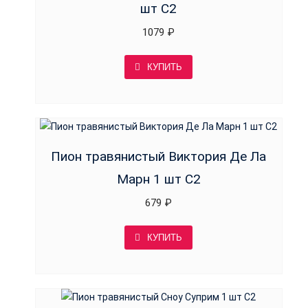
шт С2
1079
₽
КУПИТЬ
Пион травянистый Виктория Де Ла
Марн 1 шт С2
679
₽
КУПИТЬ