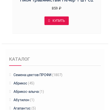
859
₽
КУПИТЬ
КАТАЛОГ
Cемена цветов ПРОФИ
(1807)
Абрикос
(45)
Абрикос-алыча
(1)
Абутилон
(1)
Агапантус
(5)