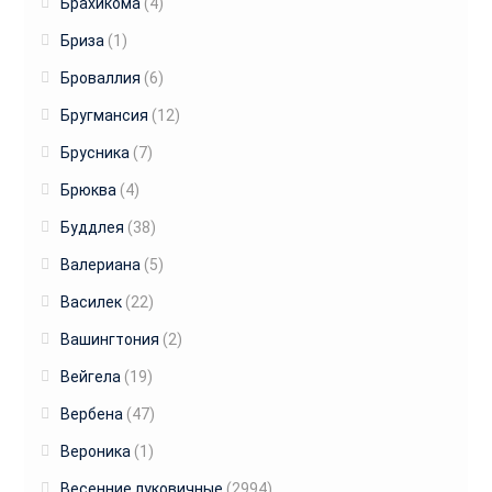
Брахикома
(4)
Бриза
(1)
Броваллия
(6)
Бругмансия
(12)
Брусника
(7)
Брюква
(4)
Буддлея
(38)
Валериана
(5)
Василек
(22)
Вашингтония
(2)
Вейгела
(19)
Вербена
(47)
Вероника
(1)
Весенние луковичные
(2994)