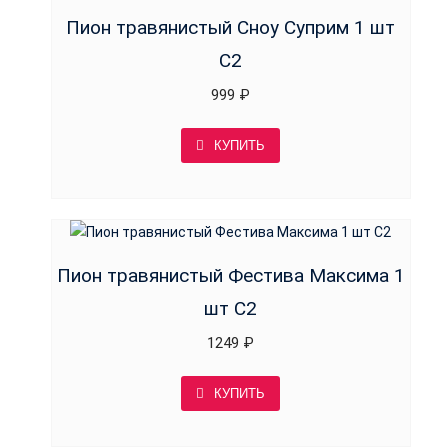
Пион травянистый Сноу Суприм 1 шт
С2
999
₽
КУПИТЬ
Пион травянистый Фестива Максима 1
шт С2
1249
₽
КУПИТЬ