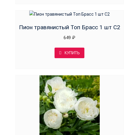
Пион травянистый Топ Брасс 1 шт С2
649
₽
КУПИТЬ