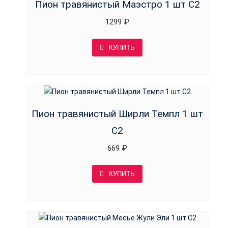
Пион травянистый Маэстро 1 шт С2
1299
₽
КУПИТЬ
Пион травянистый Ширли Темпл 1 шт
С2
669
₽
КУПИТЬ