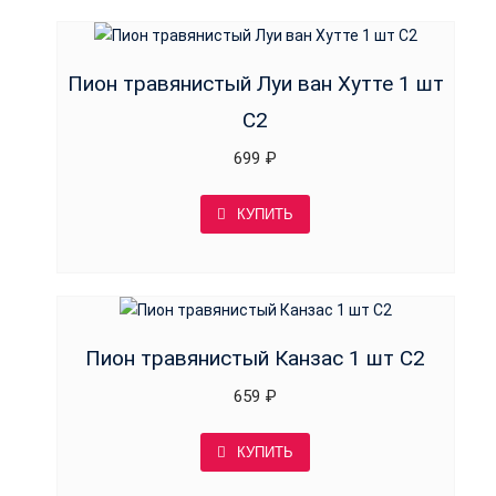
Пион травянистый Луи ван Хутте 1 шт
С2
699
₽
КУПИТЬ
Пион травянистый Канзас 1 шт С2
659
₽
КУПИТЬ