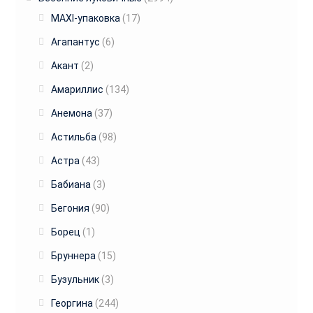
MAXI-упаковка
(17)
Агапантус
(6)
Акант
(2)
Амариллис
(134)
Анемона
(37)
Астильба
(98)
Астра
(43)
Бабиана
(3)
Бегония
(90)
Борец
(1)
Бруннера
(15)
Бузульник
(3)
Георгина
(244)