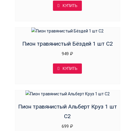
КУПИТЬ
Пион травянистый Бёздей 1 шт С2
949
₽
КУПИТЬ
Пион травянистый Альберт Круз 1 шт
С2
699
₽