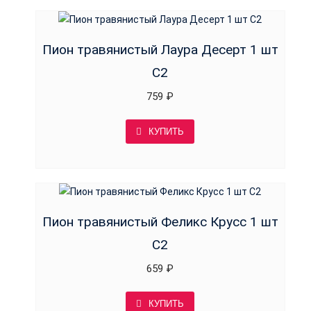
Пион травянистый Лаура Десерт 1 шт
С2
759
₽
КУПИТЬ
Пион травянистый Феликс Крусс 1 шт
С2
659
₽
КУПИТЬ