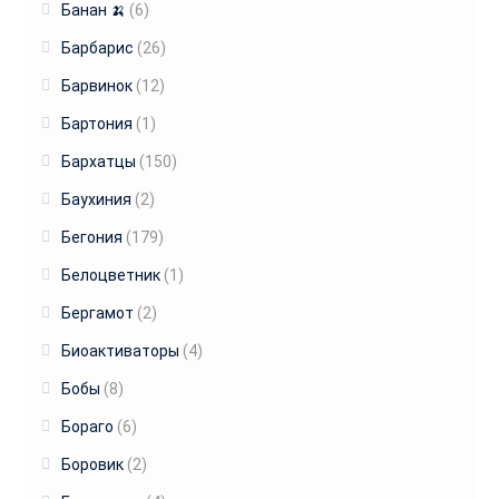
Банан 🍌
(6)
Барбарис
(26)
Барвинок
(12)
Бартония
(1)
Бархатцы
(150)
Баухиния
(2)
Бегония
(179)
Белоцветник
(1)
Бергамот
(2)
Биоактиваторы
(4)
Бобы
(8)
Бораго
(6)
Боровик
(2)