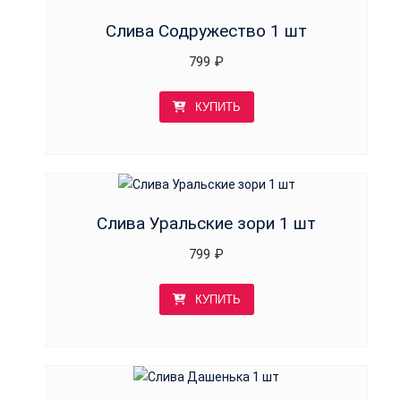
Слива Содружество 1 шт
799
₽
КУПИТЬ
Слива Уральские зори 1 шт
799
₽
КУПИТЬ