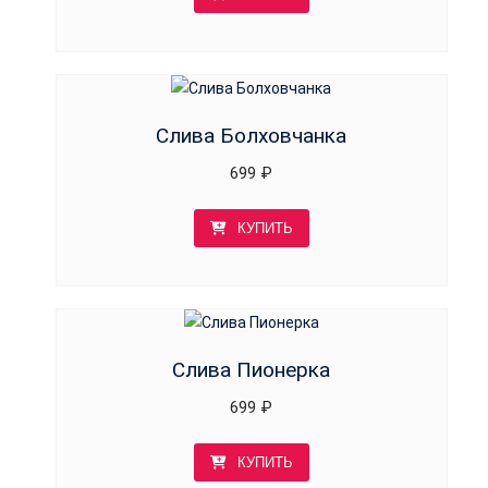
Слива Болховчанка
699
₽
КУПИТЬ
Слива Пионерка
699
₽
КУПИТЬ