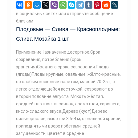
в социальных сетях или отправьте сообщение
близким
Плодовые — Слива — Красноплодные:
Слива Мозайка 1 шт
ПрименениеНазначение десертное.Срок
созревания, потребления (срок
хранения)Среднего срока созревания.Плоды
(ягоды)Плоды крупные, овальные, жёлто-красные,
со слабым восковым налетом, массой 20-25 г, с
легко отделяющейся косточкой, созревают во
второй половине августа. Мякоть жёлтая,
средней плотности, сочная, ароматная, хорошего,
кисло-сладкого вкуса.Дерево (куст)Дерево
сильнорослое, высотой 3,5-4 м, с овальной кроной,
приподнятыми вверх побегами, средней
загущенности, цветёт в средние