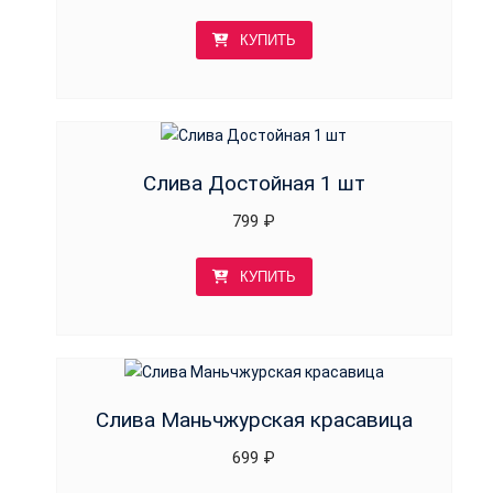
КУПИТЬ
Слива Достойная 1 шт
799
₽
КУПИТЬ
Слива Маньчжурская красавица
699
₽