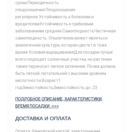
сроки.Периодичность
плодоношения.Плодоношение
регулярное.Устойчивость к болезням и
вредителямУстойчивость к грибковым
заболеваниям средняя.СамоплодностьЧастичная
самоплодность. Опылителем может являться
аналогичная культура, которая цветет в тоже
время.Условия выращиванияДля посадки лучше
всего подходят солнечные участки, но растение
также переносит легкое затенение. Почва должна
быть легкой, питательной с высоким уровнем
кислотности.Возраст1
годЗимостойкостьЗимостойкость до ˗23
ПОДРОБНОЕ ОПИСАНИЕ, ХАРАКТЕРИСТИКИ,
ВРЕМЯ ПОСАДКИ ->>>
ДОСТАВКА И ОПЛАТА
Оплата: банковской картой, электронными