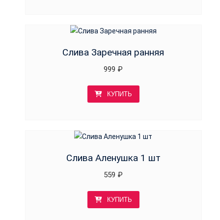
Слива Заречная ранняя
999
₽
КУПИТЬ
Слива Аленушка 1 шт
559
₽
КУПИТЬ