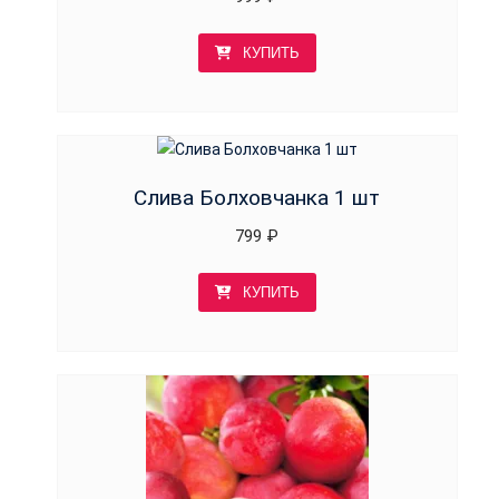
КУПИТЬ
Слива Болховчанка 1 шт
799
₽
КУПИТЬ