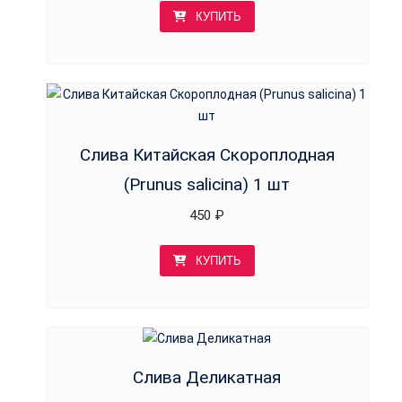
КУПИТЬ
Слива Китайская Скороплодная
(Prunus salicina) 1 шт
450
₽
КУПИТЬ
Слива Деликатная