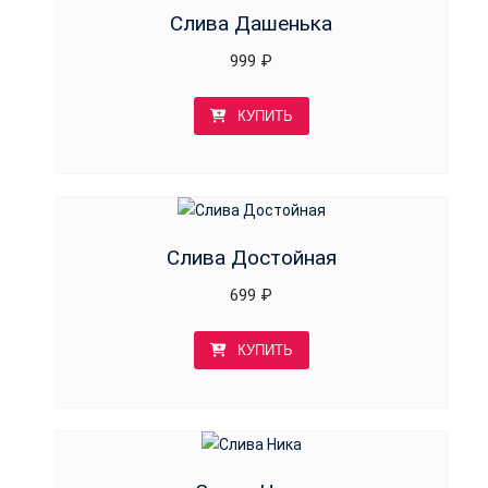
Слива Дашенька
999
₽
КУПИТЬ
Слива Достойная
699
₽
КУПИТЬ