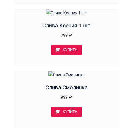
Слива Ксения 1 шт
799
₽
КУПИТЬ
Слива Смолинка
999
₽
КУПИТЬ