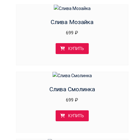
Слива Мозайка
699
₽
КУПИТЬ
Слива Смолинка
699
₽
КУПИТЬ