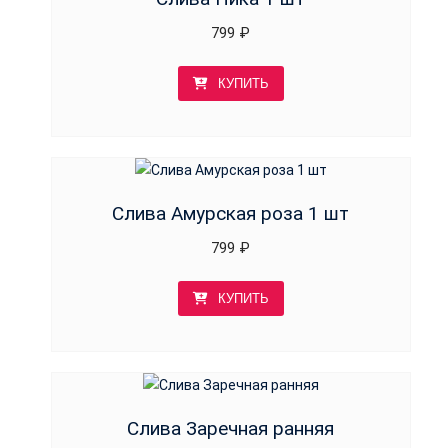
799
₽
КУПИТЬ
Слива Амурская роза 1 шт
799
₽
КУПИТЬ
Слива Заречная ранняя