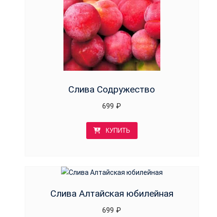
Слива Содружество
699
₽
КУПИТЬ
Слива Алтайская юбилейная
699
₽