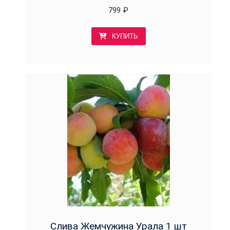
799
₽
КУПИТЬ
Слива Жемчужина Урала 1 шт