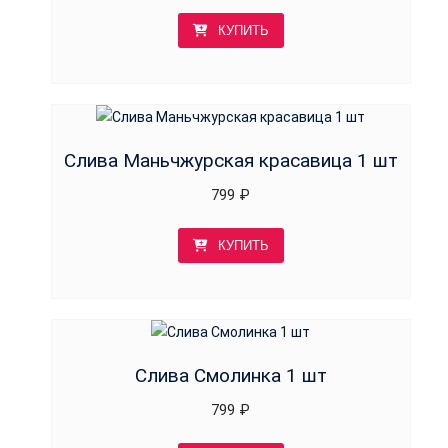
КУПИТЬ
Слива Маньчжурская красавица 1 шт
799
₽
КУПИТЬ
Слива Смолинка 1 шт
799
₽