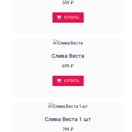
559
₽
КУПИТЬ
Слива Веста
699
₽
КУПИТЬ
Слива Веста 1 шт
799
₽