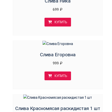
Слива Ника
699
₽
КУПИТЬ
Слива Егоровна
999
₽
КУПИТЬ
Слива Красномясая раскидистая 1 шт