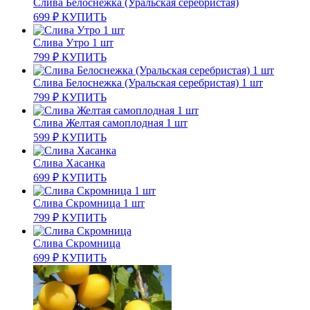
Слива Белоснежка (Уральская серебристая)
699
₽
КУПИТЬ
Слива Утро 1 шт
799
₽
КУПИТЬ
Слива Белоснежка (Уральская серебристая) 1 шт
799
₽
КУПИТЬ
Слива Желтая самоплодная 1 шт
599
₽
КУПИТЬ
Слива Хасанка
699
₽
КУПИТЬ
Слива Скромница 1 шт
799
₽
КУПИТЬ
Слива Скромница
699
₽
КУПИТЬ