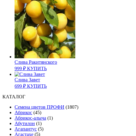
Слива Ракитянского
999
₽
КУПИТЬ
Слива Завет
699
₽
КУПИТЬ
КАТАЛОГ
Cемена цветов ПРОФИ
(1807)
Абрикос
(45)
Абрикос-алыча
(1)
Абутилон
(1)
Агапантус
(5)
Агастахе
(5)