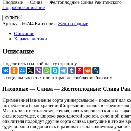
Плодовые — Слива — Желтоплодные Слива Ракитянского
Подробное описание
КУПИТЬ
Артикул:
66744
Категория:
Желтоплодные
Описание
Характеристики
Описание
Поделитесь ссылкой на эту страницу
в социальных сетях или отправьте сообщение близким
Плодовые — Слива — Желтоплодные: Слива Рак
ПрименениеНазначение сорта универсальное – подходит для ко
потребления (срок хранения)Созревание плодов в середине ав
Мякоть золотисто-желтая, сочная, очень хорошего кисло-сладк
сильнорастущее, с широко раскидистой кроной, склонной к з
опылителя подойдут другие сорта сливы, цветущие в это же в
будет хорошо плодоносить и развиваться на солнечном участк