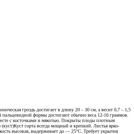
еская гроздь достигает в длину 20 – 30 см, а весит 0,7 – 1,5
ой пальцевидной формы достигают обычно веса 12-16 граммов.
месте с косточками и мякотью. Покрыты плоды плотным
(куст)Куст сорта всегда мощный и крепкий. Листья ярко-
кость высокая, выдерживает до — 25°С. Требует укрытия