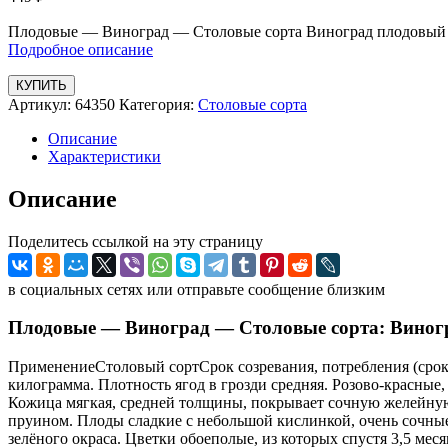
Плодовые — Виноград — Столовые сорта Виноград плодовый 
Подробное описание
КУПИТЬ
Артикул:
64350
Категория:
Столовые сорта
Описание
Характеристики
Описание
Поделитесь ссылкой на эту страницу
в социальных сетях или отправьте сообщение близким
Плодовые — Виноград — Столовые сорта: Виног
ПрименениеСтоловый сортСрок созревания, потребления (срок х
килограмма. Плотность ягод в грозди средняя. Розово-красны
Кожица мягкая, средней толщины, покрывает сочную желейную 
пруином. Плоды сладкие с небольшой кислинкой, очень сочные,
зелёного окраса. Цветки обоеполые, из которых спустя 3,5 м