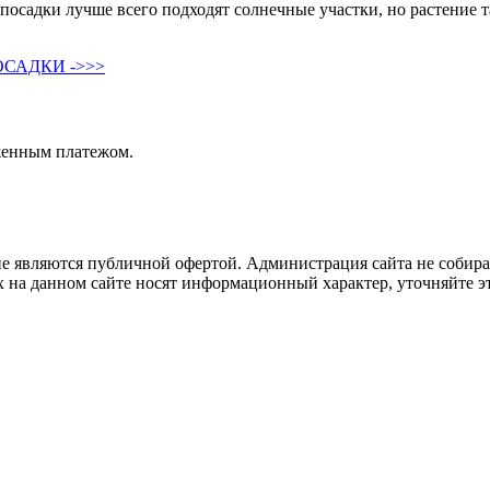
осадки лучше всего подходят солнечные участки, но растение т
САДКИ ->>>
женным платежом.
не являются публичной офертой. Администрация сайта не собира
 на данном сайте носят информационный характер, уточняйте эт