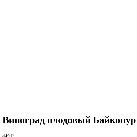
Виноград плодовый Байконур
449
₽