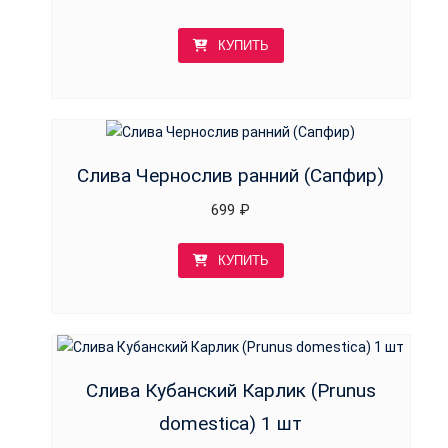
КУПИТЬ
Слива Чернослив ранний (Сапфир)
699
₽
КУПИТЬ
Слива Кубанский Карлик (Prunus
domestica) 1 шт