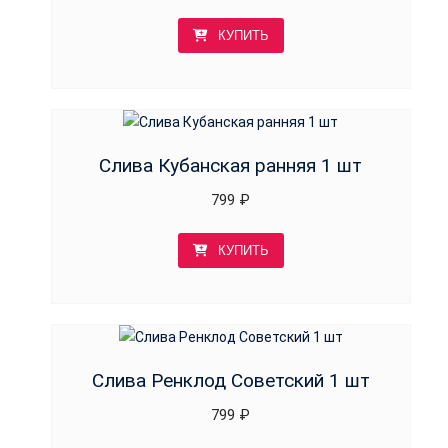
КУПИТЬ
Слива Кубанская ранняя 1 шт
799
₽
КУПИТЬ
Слива Ренклод Советский 1 шт
799
₽