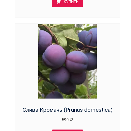
КУПИТЬ
Слива Кромань (Prunus domestica)
599
₽