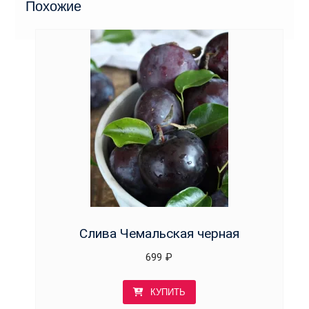
Похожие
Слива Чемальская черная
699
₽
КУПИТЬ