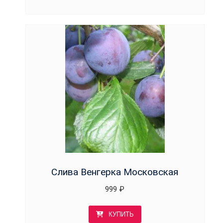
Слива Венгерка Московская
999
₽
КУПИТЬ