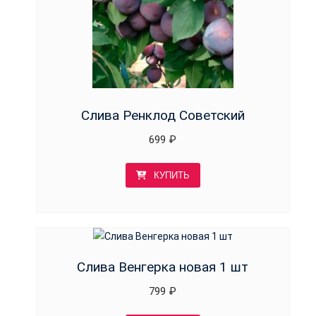
Слива Ренклод Советский
699
₽
КУПИТЬ
Слива Венгерка новая 1 шт
799
₽