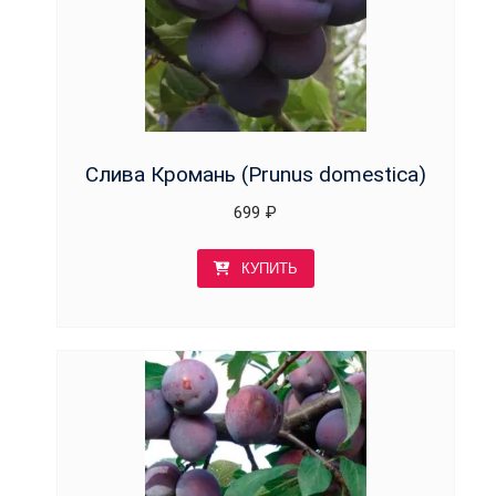
Слива Кромань (Prunus domestica)
699
₽
КУПИТЬ