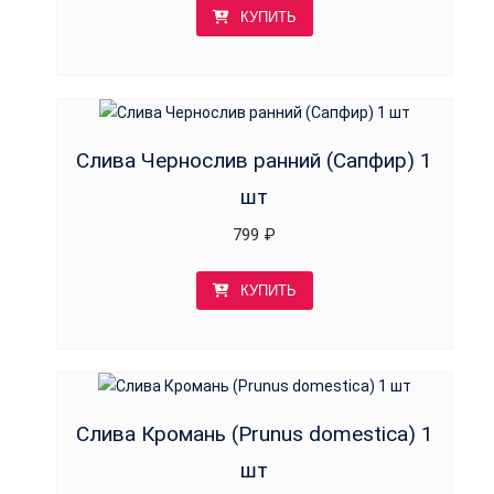
КУПИТЬ
Слива Чернослив ранний (Сапфир) 1
шт
799
₽
КУПИТЬ
Слива Кромань (Prunus domestica) 1
шт