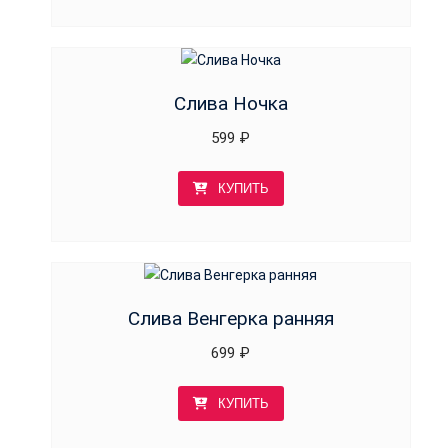
Слива Ночка
599
₽
КУПИТЬ
Слива Венгерка ранняя
699
₽
КУПИТЬ