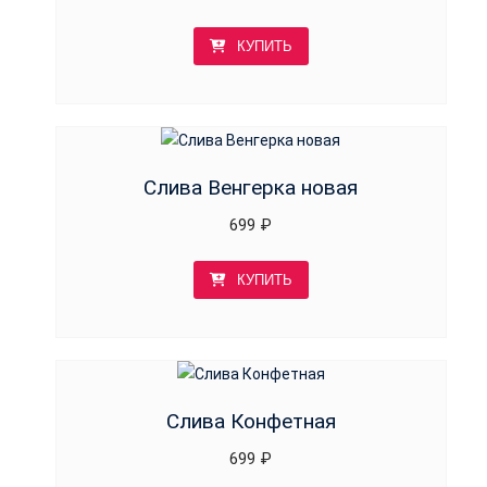
КУПИТЬ
Слива Венгерка новая
699
₽
КУПИТЬ
Слива Конфетная
699
₽