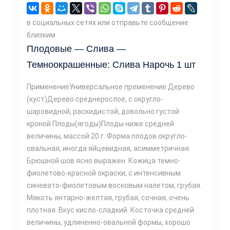
в социальных сетях или отправьте сообщение
близким
Плодовые — Слива —
Темноокрашенные: Слива Нарочь 1 шт
ПрименениеУниверсальное пременение.Дерево
(куст)Дерево среднерослое, с округло-
шаровидной, раскидистой, довольно густой
кроной.Плоды(ягоды)Плоды ниже средней
величины, массой 20 г. Форма плодов округло-
овальная, иногда яйцевидная, асимметричная.
Брюшной шов ясно выражен. Кожица темно-
фиолетово-красной окраски, с интенсивным
синевато-фиолетовым восковым налетом, грубая.
Мякоть янтарно-желтая, грубая, сочная, очень
плотная. Вкус кисло-сладкий. Косточка средней
величины, удлиненно-овальной формы, хорошо