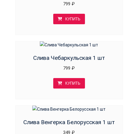
799
₽
КУПИТЬ
Слива Чебаркульская 1 шт
799
₽
КУПИТЬ
Слива Венгерка Белорусская 1 шт
349
₽