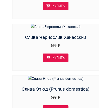
КУПИТЬ
Слива Чернослив Хакасский
699
₽
КУПИТЬ
Слива Этюд (Prunus domestica)
699
₽