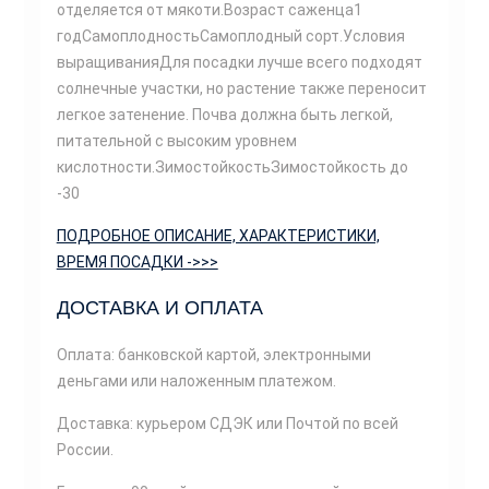
отделяется от мякоти.Возраст саженца1
годСамоплодностьСамоплодный сорт.Условия
выращиванияДля посадки лучше всего подходят
солнечные участки, но растение также переносит
легкое затенение. Почва должна быть легкой,
питательной с высоким уровнем
кислотности.ЗимостойкостьЗимостойкость до
-30
ПОДРОБНОЕ ОПИСАНИЕ, ХАРАКТЕРИСТИКИ,
ВРЕМЯ ПОСАДКИ ->>>
ДОСТАВКА И ОПЛАТА
Оплата: банковской картой, электронными
деньгами или наложенным платежом.
Доставка: курьером СДЭК или Почтой по всей
России.