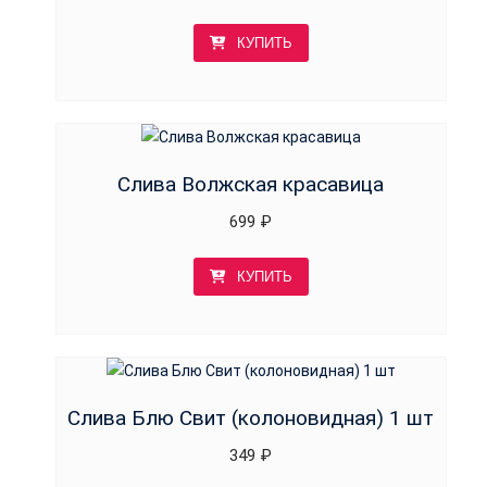
КУПИТЬ
Слива Волжская красавица
699
₽
КУПИТЬ
Слива Блю Свит (колоновидная) 1 шт
349
₽