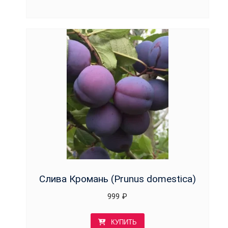
Слива Кромань (Prunus domestica)
999
₽
КУПИТЬ