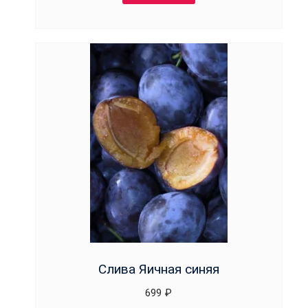
Слива Яичная синяя
699
₽