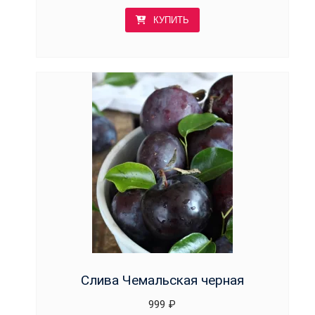
КУПИТЬ
Слива Чемальская черная
999
₽