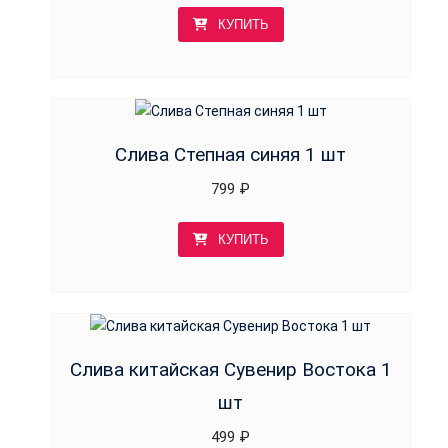
КУПИТЬ
Слива Степная синяя 1 шт
799
₽
КУПИТЬ
Слива китайская Сувенир Востока 1
шт
499
₽