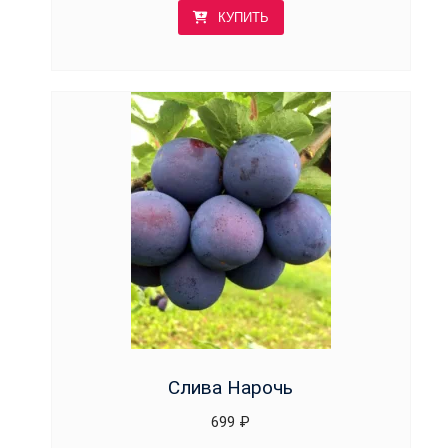
КУПИТЬ
Слива Нарочь
699
₽