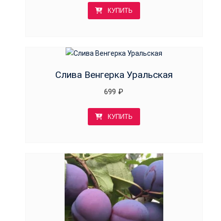
КУПИТЬ
Слива Венгерка Уральская
699
₽
КУПИТЬ