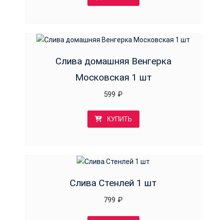
Слива домашняя Венгерка
Московская 1 шт
599
₽
КУПИТЬ
Слива Стенлей 1 шт
799
₽