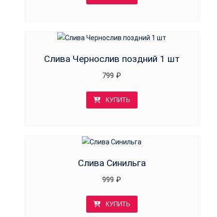
Слива Чернослив поздний 1 шт
799
₽
КУПИТЬ
Слива Синильга
999
₽
КУПИТЬ