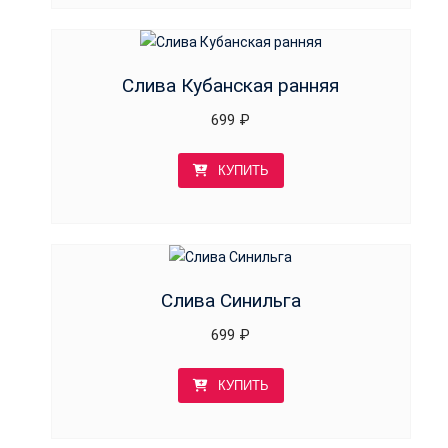
Слива Кубанская ранняя
699
₽
КУПИТЬ
Слива Синильга
699
₽
КУПИТЬ