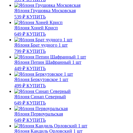
Яблоня Грушовка Московская
539
₽
КУПИТЬ
Яблоня Хоней Крисп
649
₽
КУПИТЬ
Яблоня Брат чудного 1 шт
799
₽
КУПИТЬ
Яблоня Пепин Шафранный 1 шт
449
₽
КУПИТЬ
Яблоня Беркутовское 1 шт
499
₽
КУПИТЬ
Яблоня Синап Северный
649
₽
КУПИТЬ
Яблоня Первоуральская
649
₽
КУПИТЬ
Яблоня Кандиль Орловский 1 шт