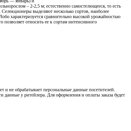
ябрь — январь) и
льнорослом – 2-2,5 м; естественно самостелющееся, то есть
. Селекционеры выделяют несколько сортов, наиболее
Лобо характеризуется сравнительно высокой урожайностью
 позволяет относить ее к сортам интенсивного
ет и не обрабатывает персональные данные посетителей.
и данные у ритейлера. Для оформления и оплаты заказа будет