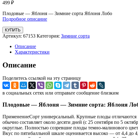
499
₽
Плодовые — Яблоня — Зимние сорта Яблоня Лобо
Подробное описание
КУПИТЬ
Артикул:
67153
Категория:
Зимние сорта
Описание
Характеристики
Описание
Поделитесь ссылкой на эту страницу
в социальных сетях или отправьте сообщение близким
Плодовые — Яблоня — Зимние сорта: Яблоня Ло
ПрименениеСорт универсальный. Крупные плоды отличаются в
обычно составляет около десяти дней (с 25 сентября по 5 октя
округлые. Полностью созревшие плоды темно-малинового цвета
Вкус по пятибалльной шкале оценивается высоко — от 4,4 до 4